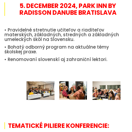
5. DECEMBER 2024, PARK INN BY
RADISSON DANUBE BRATISLAVA
• Pravidelné stretnutie učiteľov a riaditeľov
materských, základných, stredných a základných
umeleckých škôl na Slovensku.
• Bohatý odborný program na aktuálne témy
školskej praxe.
• Renomovaní slovenskí aj zahraniční lektori.
TEMATICKÉ PILIERE KONFERENCIE: