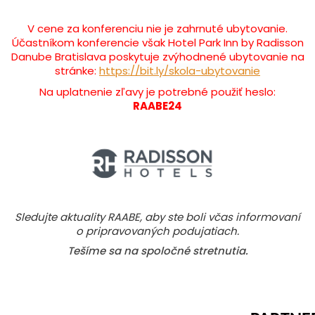
V cene za konferenciu nie je zahrnuté ubytovanie.
Účastníkom konferencie však Hotel Park Inn by Radisson
Danube Bratislava poskytuje zvýhodnené ubytovanie na
stránke:
https://bit.ly/skola-ubytovanie
Na uplatnenie zľavy je potrebné použiť heslo:
RAABE24
Sledujte aktuality RAABE, aby ste boli včas informovaní
o pripravovaných podujatiach.
Tešíme sa na spoločné stretnutia.