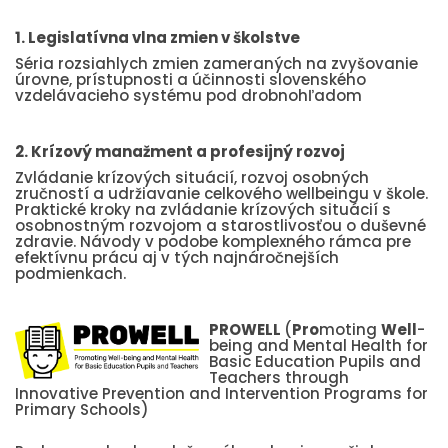
1. Legislatívna vlna zmien v školstve
Séria rozsiahlych zmien zameraných na zvyšovanie
úrovne, prístupnosti a účinnosti slovenského
vzdelávacieho systému pod drobnohľadom
2. Krízový manažment a profesijný rozvoj
Zvládanie krízových situácií, rozvoj osobných
zručností a udržiavanie celkového wellbeingu v škole.
Praktické kroky na zvládanie krízových situácií s
osobnostným rozvojom a starostlivosťou o duševné
zdravie. Návody v podobe komplexného rámca pre
efektívnu prácu aj v tých najnáročnejších
podmienkach.
PROWELL
(
Pro
moting
Well
-
being and Mental Health for
Basic Education Pupils and
Teachers through
Innovative Prevention and Intervention Programs for
Primary Schools)