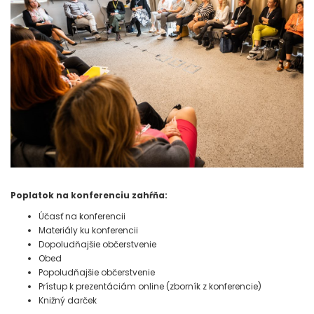
Poplatok na konferenciu zahŕňa:
Účasť na konferencii
Materiály ku konferencii
Dopoludňajšie občerstvenie
Obed
Popoludňajšie občerstvenie
Prístup k prezentáciám online (zborník z konferencie)
Knižný darček