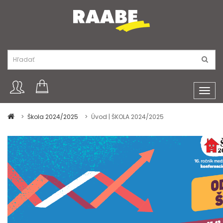
Toggl
navig
Škola 2024/2025
Úvod | ŠKOLA 2024/2025