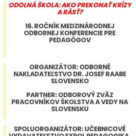
ODOLNÁ ŠKOLA: AKO PREKONAŤ KRÍZY
A RÁSŤ?
16. ROČNÍK MEDZINÁRODNEJ
ODBORNEJ KONFERENCIE PRE
PEDAGÓGOV
ORGANIZÁTOR:
ODBORNÉ
NAKLADATEĽSTVO DR. JOSEF RAABE
SLOVENSKO
PARTNER:
ODBOROVÝ ZVÄZ
PRACOVNÍKOV ŠKOLSTVA A VEDY NA
SLOVENSKU
SPOLUORGANIZÁTOR:
UČEBNICOVÉ
VYDAVATEĽSTVO EXPOL PEDAGOGIKA,