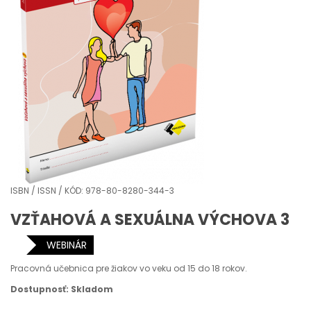
ISBN / ISSN / KÓD: 978-80-8280-344-3
VZŤAHOVÁ A SEXUÁLNA VÝCHOVA 3
WEBINÁR
Pracovná učebnica pre žiakov vo veku od 15 do 18 rokov.
Dostupnosť: Skladom