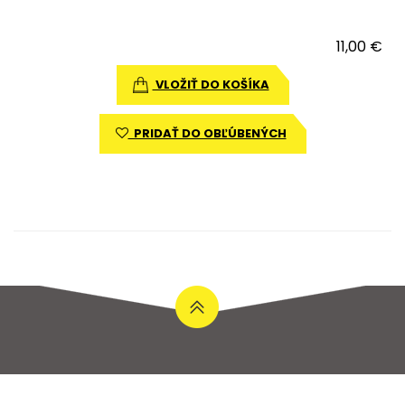
11,00 €
VLOŽIŤ DO KOŠÍKA
PRIDAŤ DO OBĽÚBENÝCH