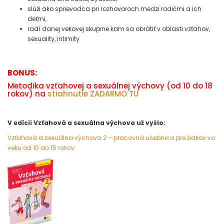
slúži ako sprievodca pri rozhovoroch medzi rodičmi a ich
deťmi,
radí danej vekovej skupine kam sa obrátiť v oblasti vzťahov,
sexuality, intimity
BONUS:
Metodika vzťahovej a sexuálnej výchovy (od 10 do 18
rokov) na
stiahnutie ZADARMO TU
V edícii Vzťahová a sexuálna výchova už vyšlo:
Vzťahová a sexuálna výchova 2 – pracovná učebnica pre žiakov vo
veku od 10 do 15 rokov