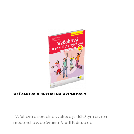
VZŤAHOVÁ A SEXUÁLNA VÝCHOVA 2
Vzťahová a sexuálna výchova je dôležitým prvkom
moderného vzdelávania. Mladí ľudia, a do..