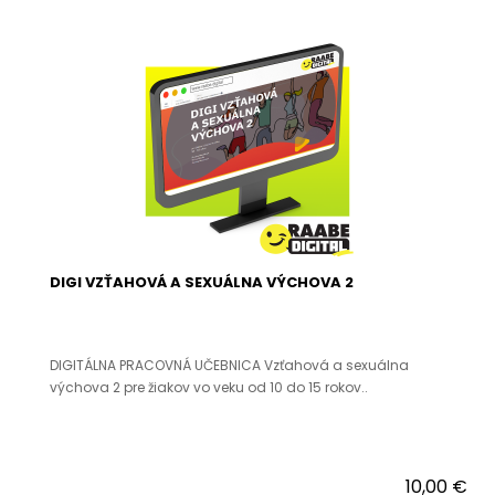
DIGI VZŤAHOVÁ A SEXUÁLNA VÝCHOVA 2
DIGITÁLNA PRACOVNÁ UČEBNICA Vzťahová a sexuálna
výchova 2 pre žiakov vo veku od 10 do 15 rokov..
10,00 €