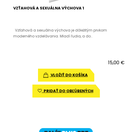
VZŤAHOVÁ A SEXUÁLNA VÝCHOVA 1
Vzťahová a sexuálna výchova je dôležitým prvkom
moderného vzdelávania. Mladí ľudia, a do..
15,00 €
VLOŽIŤ DO KOŠÍKA
PRIDAŤ DO OBĽÚBENÝCH