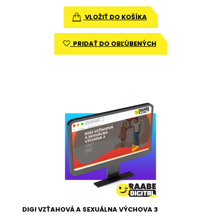
VLOŽIŤ DO KOŠÍKA
PRIDAŤ DO OBĽÚBENÝCH
DIGI VZŤAHOVÁ A SEXUÁLNA VÝCHOVA 3