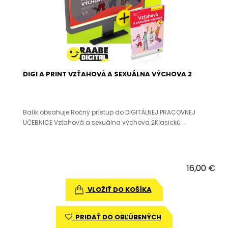
DIGI A PRINT VZŤAHOVÁ A SEXUÁLNA VÝCHOVA 2
Balík obsahuje:Ročný prístup do DIGITÁLNEJ PRACOVNEJ
UČEBNICE Vzťahová a sexuálna výchova 2Klasickú ..
16,00 €
VLOŽIŤ DO KOŠÍKA
PRIDAŤ DO OBĽÚBENÝCH