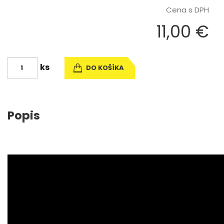
Cena s DPH
11,00 €
ks
DO KOŠÍKA
Popis