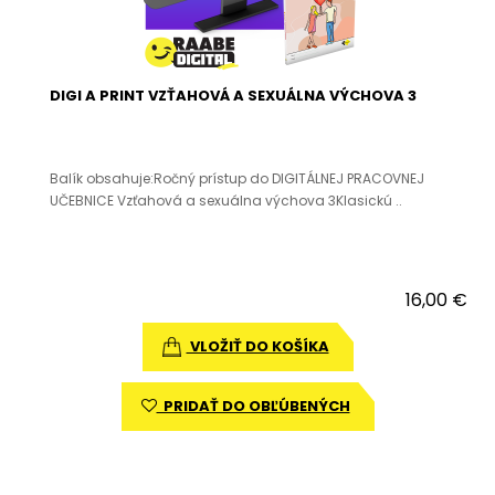
DIGI A PRINT VZŤAHOVÁ A SEXUÁLNA VÝCHOVA 3
Balík obsahuje:Ročný prístup do DIGITÁLNEJ PRACOVNEJ
UČEBNICE Vzťahová a sexuálna výchova 3Klasickú ..
16,00 €
VLOŽIŤ DO KOŠÍKA
PRIDAŤ DO OBĽÚBENÝCH