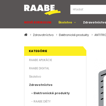
NOVÉ KURIKULUM
Školstvo
Zdravotníctv
Zdravotníctvo
Elektronické produkty
ANTITR
KATEGÓRIE
RAABE APLIKÁCIE
RAABE DIGITAL
Školstvo
Zdravotníctvo
- Elektronické produkty
- RAABE DIÉTY