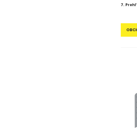
7. Prehľ
OBC