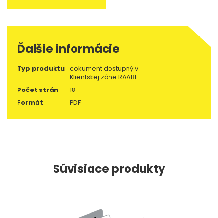
Ďalšie informácie
Typ produktu
dokument dostupný v
Klientskej zóne RAABE
Počet strán
18
Formát
PDF
Súvisiace produkty