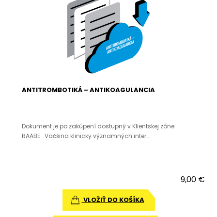
ANTITROMBOTIKÁ – ANTIKOAGULANCIA
Dokument je po zakúpení dostupný v Klientskej zóne
RAABE. Väčšina klinicky významných inter..
9,00 €
VLOŽIŤ DO KOŠÍKA