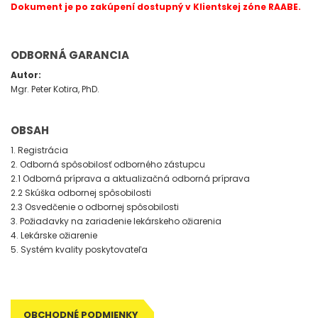
Dokument je po zakúpení dostupný v Klientskej zóne RAABE.
ODBORNÁ GARANCIA
Autor:
Mgr. Peter Kotira, PhD.
OBSAH
1. Registrácia
2. Odborná spôsobilosť odborného zástupcu
2.1 Odborná príprava a aktualizačná odborná príprava
2.2 Skúška odbornej spôsobilosti
2.3 Osvedčenie o odbornej spôsobilosti
3. Požiadavky na zariadenie lekárskeho ožiarenia
4. Lekárske ožiarenie
5. Systém kvality poskytovateľa
OBCHODNÉ PODMIENKY