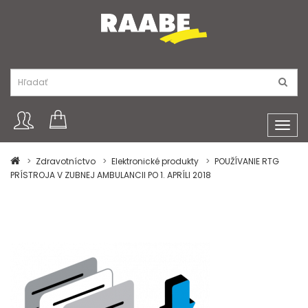
Toggl
navig
Zdravotníctvo
Elektronické produkty
POUŽÍVANIE RTG
PRÍSTROJA V ZUBNEJ AMBULANCII PO 1. APRÍLI 2018