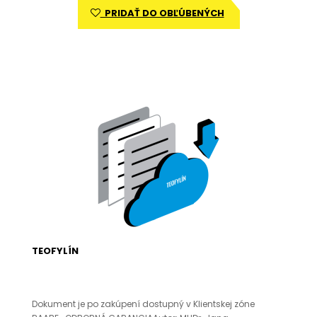
PRIDAŤ DO OBĽÚBENÝCH
TEOFYLÍN
Dokument je po zakúpení dostupný v Klientskej zóne