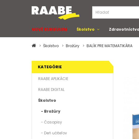
NOVÉ KURIKULUM
Školstvo
Zdravotníctv
Školstvo
Brožúry
BALÍK PRE MATEMATIKÁRA
KATEGÓRIE
RAABE APLIKÁCIE
RAABE DIGITAL
Školstvo
- Brožúry
- Časopisy
- Deň učiteľov