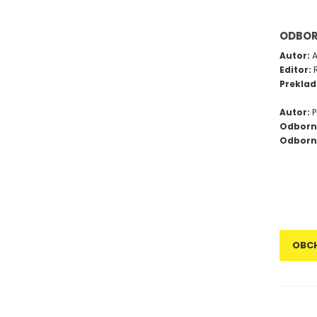
ODBOR
Autor:
A
Editor:
Preklad
Autor:
P
Odborný
Odborn
OBC