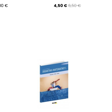
00 €
4,50 €
6,50 €