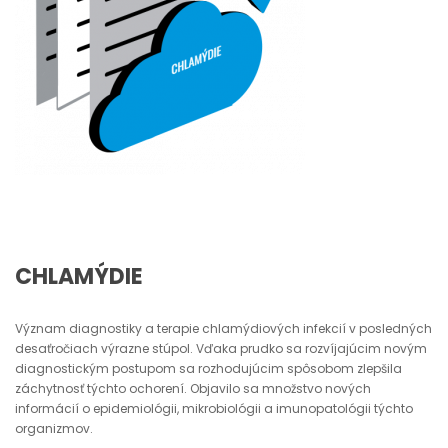
CHLAMÝDIE
Význam diagnostiky a terapie chlamýdiových infekcií v posledných
desaťročiach výrazne stúpol. Vďaka prudko sa rozvíjajúcim novým
diagnostickým postupom sa rozhodujúcim spôsobom zlepšila
záchytnosť týchto ochorení. Objavilo sa množstvo nových
informácií o epidemiológii, mikrobiológii a imunopatológii týchto
organizmov.