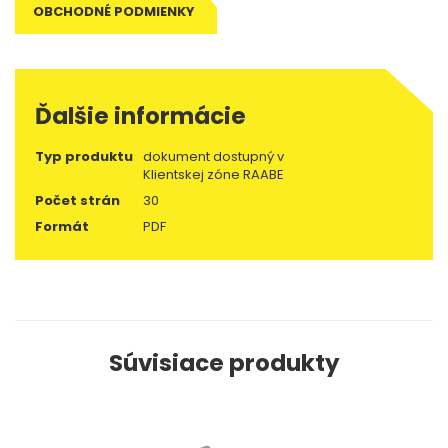
OBCHODNÉ PODMIENKY
Ďalšie informácie
Typ produktu
dokument dostupný v
Klientskej zóne RAABE
Počet strán
30
Formát
PDF
Súvisiace produkty