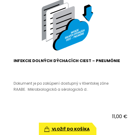
INFEKCIE DOLNÝCH DÝCHACÍCH CIEST – PNEUMÓNIE
Dokument je po zakúpení dostupný v Klientskej zóne
RAABE. Mikrobiologická a sérologická d..
11,00 €
VLOŽIŤ DO KOŠÍKA