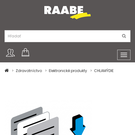
Toggl
navig
Zdravotníctvo
Elektronické produkty
CHLAMÝDIE