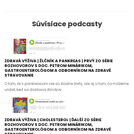
Súvisiace podcasty
ZDRAVÁ VÝŽIVA | ŽLČNÍK A PANKREAS | PRVÝ ZO SÉRIE
ROZHOVOROV S DOC. PETROM MINÁRIKOM,
GASTROENTEROLÓGOM A ODBORNÍKOM NA ZDRAVÉ
STRAVOVANIE
O tom, že s pankreasom nie sú žiadne žarty, ale aj o tom, čo môžeme
urobiť, keď sa dostavia žlčníkov..
ZDRAVÁ VÝŽIVA | CHOLESTEROL | ĎALŠÍ ZO SÉRIE
ROZHOVOROV S DOC. PETROM MINÁRIKOM,
GASTROENTEROLÓGOM A ODBORNÍKOM NA ZDRAVÉ