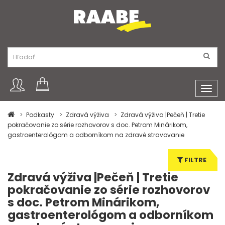
Toggl
navig
Podkasty
Zdravá výživa
Zdravá výživa |Pečeň | Tretie
pokračovanie zo série rozhovorov s doc. Petrom Minárikom,
gastroenterológom a odborníkom na zdravé stravovanie
FILTRE
Zdravá výživa |Pečeň | Tretie
pokračovanie zo série rozhovorov
s doc. Petrom Minárikom,
gastroenterológom a odborníkom