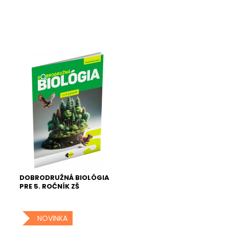
DOBRODRUŽNÁ BIOLÓGIA
PRE 5. ROČNÍK ZŠ
NOVINKA