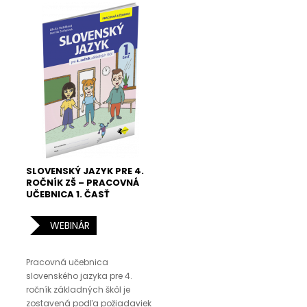
SLOVENSKÝ JAZYK PRE 4.
ROČNÍK ZŠ – PRACOVNÁ
UČEBNICA 1. ČASŤ
WEBINÁR
Pracovná učebnica
slovenského jazyka pre 4.
ročník základných škôl je
zostavená podľa požiadaviek