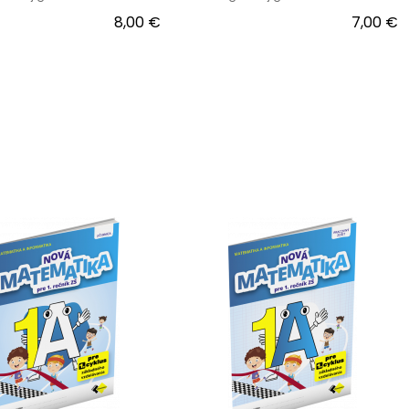
8,00 €
7,00 €