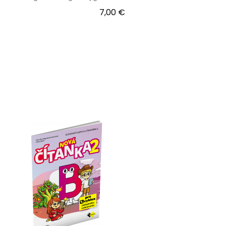
7,00 €