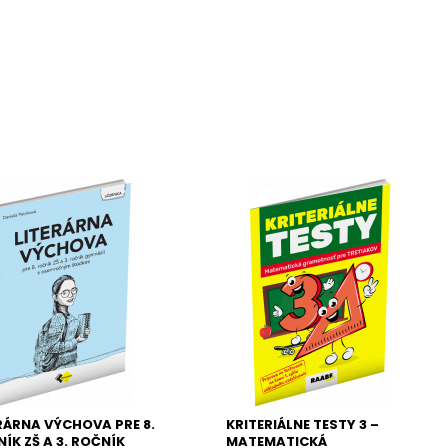
RÁRNA VÝCHOVA PRE 8.
KRITERIÁLNE TESTY 3 –
ÍK ZŠ A 3. ROČNÍK
MATEMATICKÁ