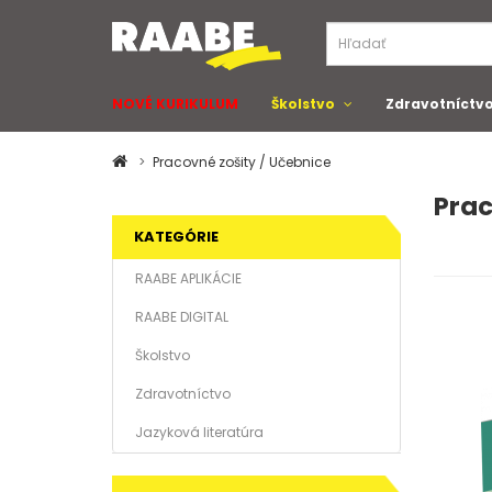
NOVÉ KURIKULUM
Školstvo
Zdravotníctv
Pracovné zošity / Učebnice
Prac
KATEGÓRIE
RAABE APLIKÁCIE
RAABE DIGITAL
Školstvo
Zdravotníctvo
Jazyková literatúra