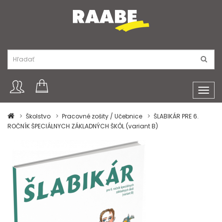
Toggl
navig
Školstvo
Pracovné zošity / Učebnice
ŠLABIKÁR PRE 6.
ROČNÍK ŠPECIÁLNYCH ZÁKLADNÝCH ŠKÔL (variant B)