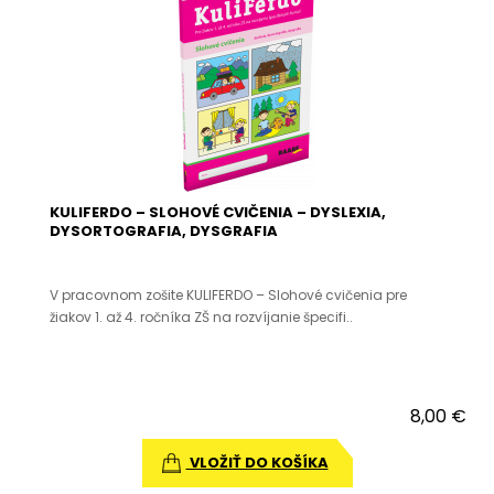
KULIFERDO – SLOHOVÉ CVIČENIA – DYSLEXIA,
DYSORTOGRAFIA, DYSGRAFIA
V pracovnom zošite KULIFERDO – Slohové cvičenia pre
žiakov 1. až 4. ročníka ZŠ na rozvíjanie špecifi..
8,00 €
VLOŽIŤ DO KOŠÍKA