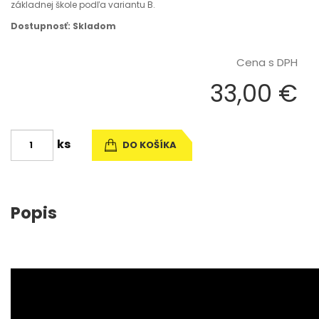
základnej škole podľa variantu B.
Dostupnosť: Skladom
Cena s DPH
33,00 €
ks
DO KOŠÍKA
Popis