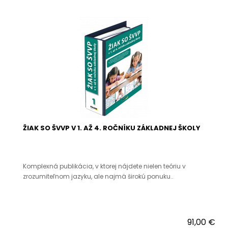
ŽIAK SO ŠVVP V 1. AŽ 4. ROČNÍKU ZÁKLADNEJ ŠKOLY
Komplexná publikácia, v ktorej nájdete nielen teóriu v
zrozumiteľnom jazyku, ale najmä širokú ponuku..
91,00 €