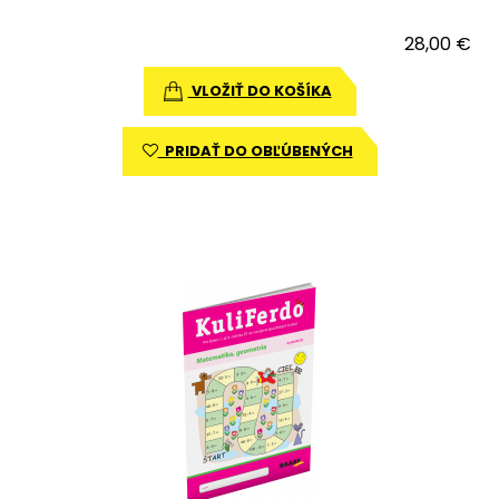
28,00 €
VLOŽIŤ DO KOŠÍKA
PRIDAŤ DO OBĽÚBENÝCH