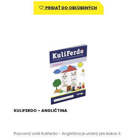
PRIDAŤ DO OBĽÚBENÝCH
KULIFERDO – ANGLIČTINA
Pracovný zošit Kuliferdo – Angličtina je určený pre žiakov 3.