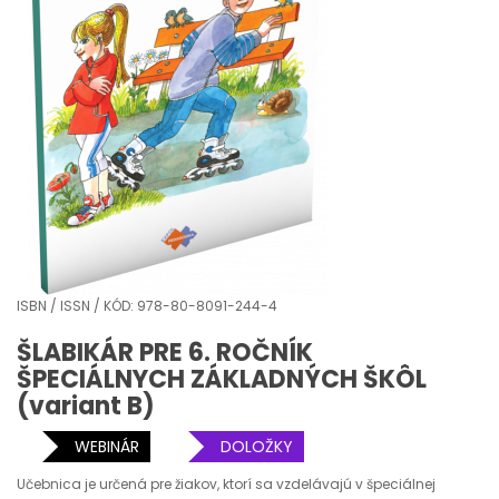
ISBN / ISSN / KÓD: 978-80-8091-244-4
ŠLABIKÁR PRE 6. ROČNÍK
ŠPECIÁLNYCH ZÁKLADNÝCH ŠKÔL
(variant B)
WEBINÁR
DOLOŽKY
Učebnica je určená pre žiakov, ktorí sa vzdelávajú v špeciálnej