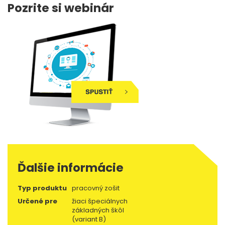
Pozrite si webinár
Ďalšie informácie
Typ produktu
pracovný zošit
Určené pre
žiaci špeciálnych
základných škôl
(variant B)