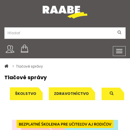
Toggl
navig
Tlačové správy
Tlačové správy
ŠKOLSTVO
ZDRAVOTNÍCTVO