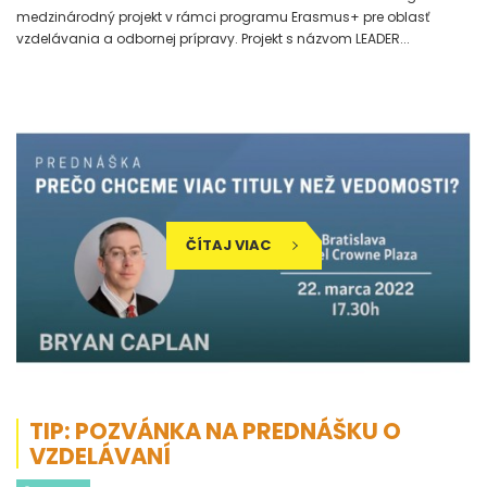
medzinárodný projekt v rámci programu Erasmus+ pre oblasť
vzdelávania a odbornej prípravy. Projekt s názvom LEADER...
ČÍTAJ VIAC
TIP: POZVÁNKA NA PREDNÁŠKU O
VZDELÁVANÍ