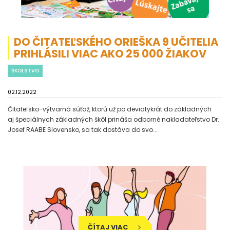
DO ČITATEĽSKÉHO ORIEŠKA 9 UČITELIA
PRIHLÁSILI VIAC AKO 25 000 ŽIAKOV
ŠKOLSTVO
02.12.2022
Čitateľsko-výtvarná súťaž, ktorú už po deviatykrát do základných
aj špeciálnych základných škôl prináša odborné nakladateľstvo Dr.
Josef RAABE Slovensko, sa tak dostáva do svo...
ČÍTAJ VIAC