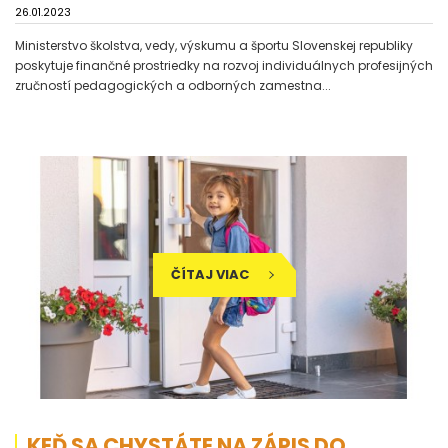
26.01.2023
Ministerstvo školstva, vedy, výskumu a športu Slovenskej republiky
poskytuje finančné prostriedky na rozvoj individuálnych profesijných
zručností pedagogických a odborných zamestna...
ČÍTAJ VIAC
KEĎ SA CHYSTÁTE NA ZÁPIS DO