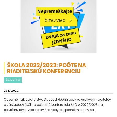
ČÍTAJ VIAC
ŠKOLA 2022/2023: POĎTE NA
RIADITEĽSKÚ KONFERENCIU
ŠKOLSTVO
23.10.2022
Odborné nakladateľstvo Dr. Josef RAABE pozýva všetkých riaditeľov
a zástupcov škôl na odbornú konferenciu ŠKOLA 2022/2023 na
aktuálnu tému Ako spraviť zo školy bezpečné miesto v ča...