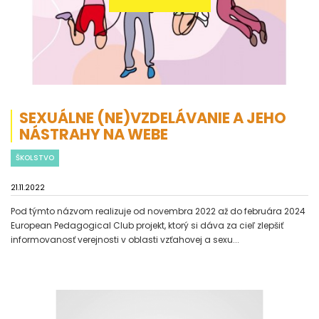
SEXUÁLNE (NE)VZDELÁVANIE A JEHO
NÁSTRAHY NA WEBE
ŠKOLSTVO
21.11.2022
Pod týmto názvom realizuje od novembra 2022 až do februára 2024
European Pedagogical Club projekt, ktorý si dáva za cieľ zlepšiť
informovanosť verejnosti v oblasti vzťahovej a sexu...