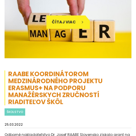
ČÍTAJ VIAC
RAABE KOORDINÁTOROM
MEDZINÁRODNÉHO PROJEKTU
ERASMUS+ NA PODPORU
MANAŽÉRSKYCH ZRUČNOSTÍ
RIADITEĽOV ŠKÔL
ŠKOLSTVO
25.03.2022
Odborné nakladateľstvo Dr. Josef RAABE Slovensko získalo grant na