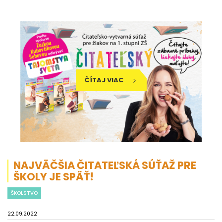
ČÍTAJ VIAC
NAJVÄČŠIA ČITATEĽSKÁ SÚŤAŽ PRE
ŠKOLY JE SPÄŤ!
ŠKOLSTVO
22.09.2022