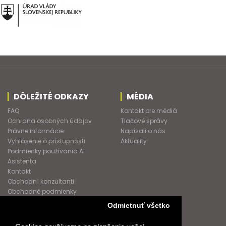
DÔLEŽITÉ ODKAZY
MÉDIA
FAQ
Kontakt pre médiá
Ochrana osobných údajov
Tlačové správy
Právne informácie
Napísali o nás
Vyhlásenie o prístupnosti
Aktuality
Podmienky používania AI
Asistenta
Kontakt
Obchodní konzultanti
Obchodné podmienky
Nové heslo
Odmietnuť všetko
GDPR