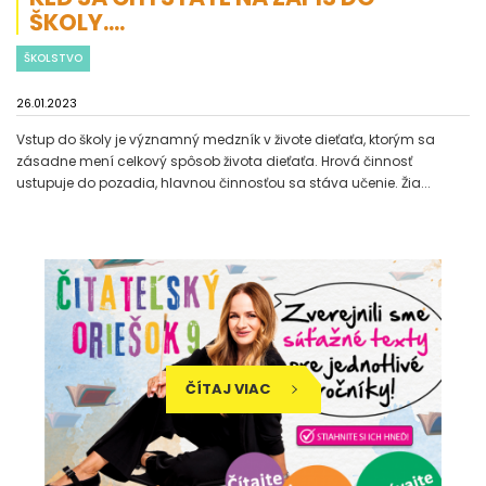
ŠKOLY....
ŠKOLSTVO
26.01.2023
Vstup do školy je významný medzník v živote dieťaťa, ktorým sa
zásadne mení celkový spôsob života dieťaťa. Hrová činnosť
ustupuje do pozadia, hlavnou činnosťou sa stáva učenie. Žia...
ČÍTAJ VIAC