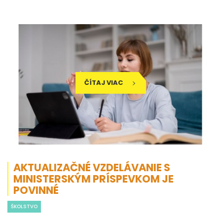
ČÍTAJ VIAC
AKTUALIZAČNÉ VZDELÁVANIE S
MINISTERSKÝM PRÍSPEVKOM JE
POVINNÉ
ŠKOLSTVO