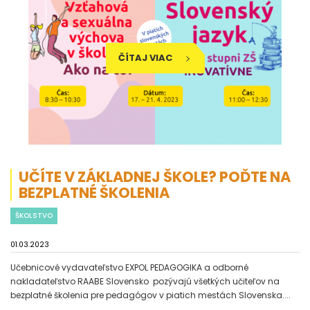
ČÍTAJ VIAC
UČÍTE V ZÁKLADNEJ ŠKOLE? POĎTE NA
BEZPLATNÉ ŠKOLENIA
ŠKOLSTVO
01.03.2023
Učebnicové vydavateľstvo EXPOL PEDAGOGIKA a odborné
nakladateľstvo RAABE Slovensko pozývajú všetkých učiteľov na
bezplatné školenia pre pedagógov v piatich mestách Slovenska....