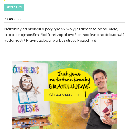
ŠKOLSTVO
09.09.2022
Prázdniny sa skončili a prvý týždeň školy je takmer za nami. Viete,
ako si s najmenšími školákmi zopakovať len nedávno nadobudnuté
vedomosti? Hlavne zábavne a bez stresu!Rozbeh v š...
ČÍTAJ VIAC