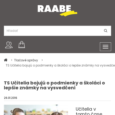
Toggl
navig
Tlačové správy
TS Učitelia bojujú o podmienky a školáci o lepšie známky na vysvedče
TS Učitelia bojujú o podmienky a školáci o
lepšie známky na vysvedčení
26.01.2016
Učitelia v
tomto čase