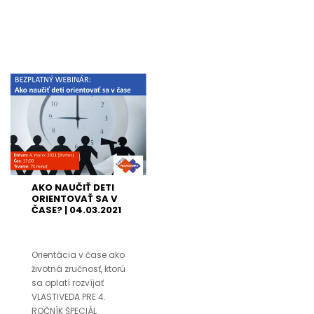
AKO NAUČIŤ DETI
ORIENTOVAŤ SA V
ČASE? | 04.03.2021
Orientácia v čase ako
životná zručnosť, ktorú
sa oplatí rozvíjať
VLASTIVEDA PRE 4.
ROČNÍK ŠPECIÁL