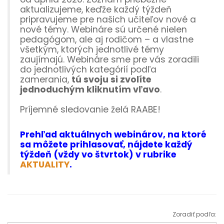
aktualizujeme, keďže každý týždeň
pripravujeme pre našich učiteľov nové a
nové témy. Webináre sú určené nielen
pedagógom, ale aj rodičom – a vlastne
všetkým, ktorých jednotlivé témy
zaujímajú. Webináre sme pre vás zoradili
do jednotlivých kategórií podľa
zamerania,
tú svoju si zvolíte
jednoduchým kliknutím vľavo
.
Príjemné sledovanie želá RAABE!
Prehľad aktuálnych webinárov, na ktoré
sa môžete prihlasovať, nájdete každý
týždeň (vždy vo štvrtok) v rubrike
AKTUALITY
.
Zoradiť podľa: