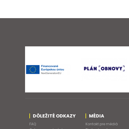
DÔLEŽITÉ ODKAZY
MÉDIA
FAQ
Kontakt pre médiá