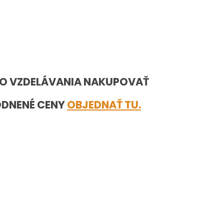
ÉHO VZDELÁVANIA NAKUPOVAŤ
ODNENÉ CENY
OBJEDNAŤ TU.