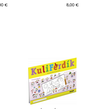
00 €
8,00 €