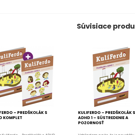
Súvisiace produ
FERDO – PREDŠKOLÁK S
KULIFERDO – PREDŠKOLÁK 
D KOMPLET
ADHD 1 – SÚSTREDENIE A
POZORNOSŤ