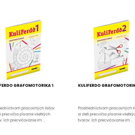
IFERDO GRAFOMOTORIKA 1
KULIFERDO GRAFOMOTORIK
redníctvom pracovných listov
Prostredníctvom pracovných li
ti precvičia písanie všetkých
si deti precvičia písanie všetký
v. Ich precvičovanie im ..
tvarov. Ich precvičovanie im ..