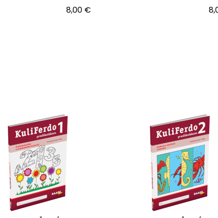
8,00 €
8,