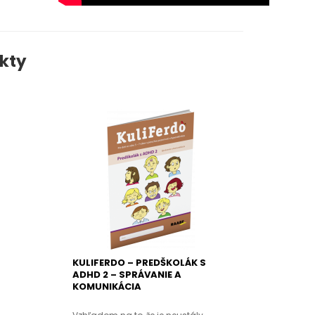
kty
S
KULIFERDO – PREDŠKOLÁK S
ADHD 2 – SPRÁVANIE A
KOMUNIKÁCIA