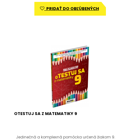
PRIDAŤ DO OBĽÚBENÝCH
OTESTUJ SA Z MATEMATIKY 9
Jedinečná a komplexná pomôcka určená žiakom 9.