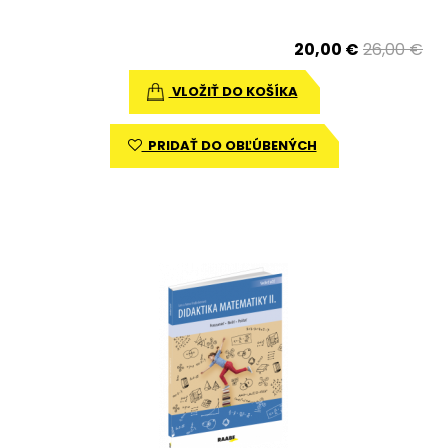
20,00 €
26,00 €
VLOŽIŤ DO KOŠÍKA
PRIDAŤ DO OBĽÚBENÝCH