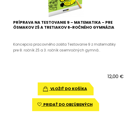
PRÍPRAVA NA TESTOVANIE 9 – MATEMATIKA – PRE
ÔSMAKOV ZŠ A TRETIAKOV 8-ROČNÉHO GYMNÁZIA
Koncepcia pracovného zošita Testovanie 9 z matematiky
pre 8. ročník ZŠ a 3. ročník osemročných gymná..
12,00 €
VLOŽIŤ DO KOŠÍKA
PRIDAŤ DO OBĽÚBENÝCH