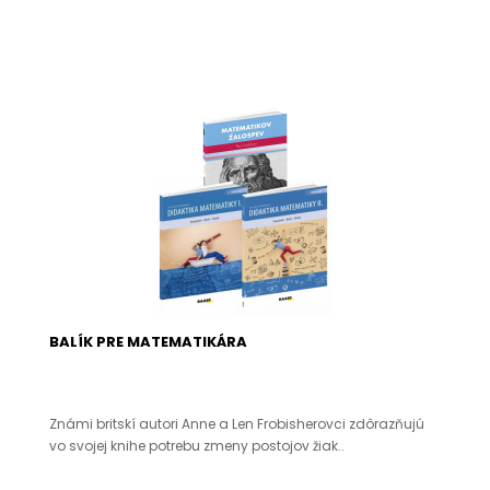
BALÍK PRE MATEMATIKÁRA
Známi britskí autori Anne a Len Frobisherovci zdôrazňujú
vo svojej knihe potrebu zmeny postojov žiak..