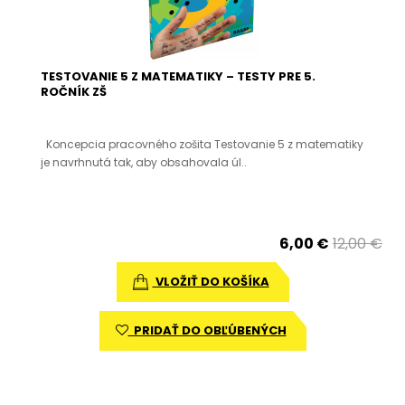
TESTOVANIE 5 Z MATEMATIKY – TESTY PRE 5.
ROČNÍK ZŠ
Koncepcia pracovného zošita Testovanie 5 z matematiky
je navrhnutá tak, aby obsahovala úl..
6,00 €
12,00 €
VLOŽIŤ DO KOŠÍKA
PRIDAŤ DO OBĽÚBENÝCH