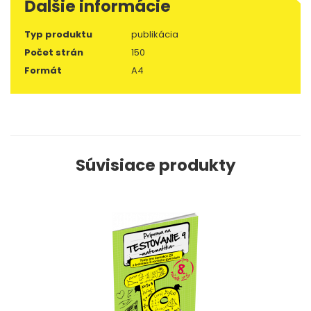
Ďalšie informácie
Typ produktu
publikácia
Počet strán
150
Formát
A4
Súvisiace produkty