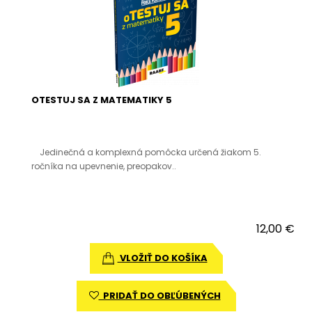
OTESTUJ SA Z MATEMATIKY 5
Jedinečná a komplexná pomôcka určená žiakom 5.
ročníka na upevnenie, preopakov..
12,00 €
VLOŽIŤ DO KOŠÍKA
PRIDAŤ DO OBĽÚBENÝCH