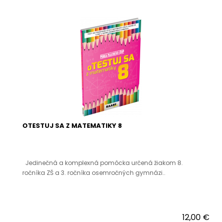
OTESTUJ SA Z MATEMATIKY 8
Jedinečná a komplexná pomôcka určená žiakom 8.
ročníka ZŠ a 3. ročníka osemročných gymnázi..
12,00 €