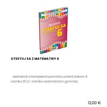
OTESTUJ SA Z MATEMATIKY 6
Jedinečná a komplexná pomôcka určená žiakom 6.
ročníka ZŠ a 1. ročníka osemročných gymnázi..
12,00 €