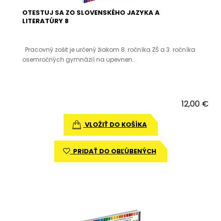
OTESTUJ SA ZO SLOVENSKÉHO JAZYKA A
LITERATÚRY 8
Pracovný zošit je určený žiakom 8. ročníka ZŠ a 3. ročníka
osemročných gymnázií na upevnen..
12,00 €
VLOŽIŤ DO KOŠÍKA
PRIDAŤ DO OBĽÚBENÝCH