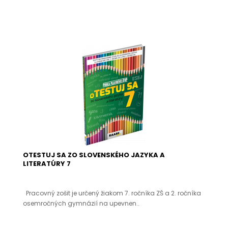
OTESTUJ SA ZO SLOVENSKÉHO JAZYKA A
LITERATÚRY 7
Pracovný zošit je určený žiakom 7. ročníka ZŠ a 2. ročníka
osemročných gymnázií na upevnen..