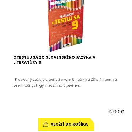
OTESTUJ SA ZO SLOVENSKÉHO JAZYKA A
LITERATÚRY 9
Pracovný zošit je určený žiakom 9. ročníka ZŠ a 4. ročníka
osemročných gymnázií na upevnen..
12,00 €
VLOŽIŤ DO KOŠÍKA