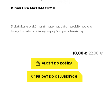
DIDAKTIKA MATEMATIKY II.
Didaktika je o skúmaní matematických problémov a o
tom, ako tieto problémy zapojiť do prirodzeného p..
10,00 €
22,00 €
VLOŽIŤ DO KOŠÍKA
PRIDAŤ DO OBĽÚBENÝCH