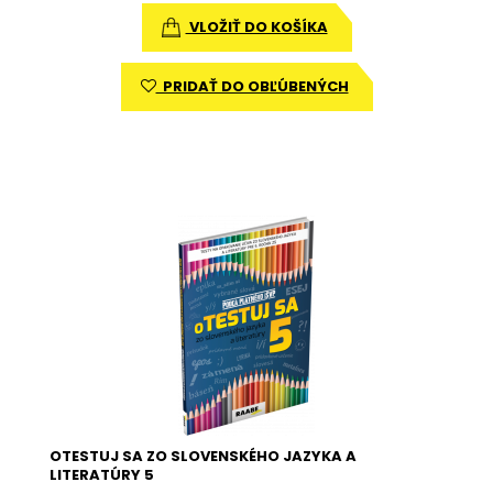
VLOŽIŤ DO KOŠÍKA
PRIDAŤ DO OBĽÚBENÝCH
OTESTUJ SA ZO SLOVENSKÉHO JAZYKA A
LITERATÚRY 5