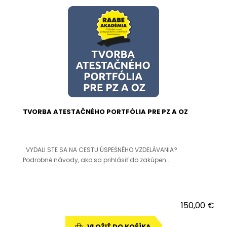
TVORBA ATESTAČNÉHO PORTFÓLIA PRE PZ A OZ
VYDALI STE SA NA CESTU ÚSPEŠNÉHO VZDELÁVANIA?
Podrobné návody, ako sa prihlásiť do zakúpen..
150,00 €
VLOŽIŤ DO KOŠÍKA