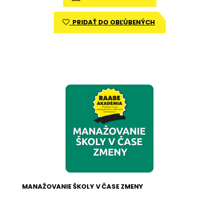
PRIDAŤ DO OBĽÚBENÝCH
MANAŽOVANIE ŠKOLY V ČASE ZMENY