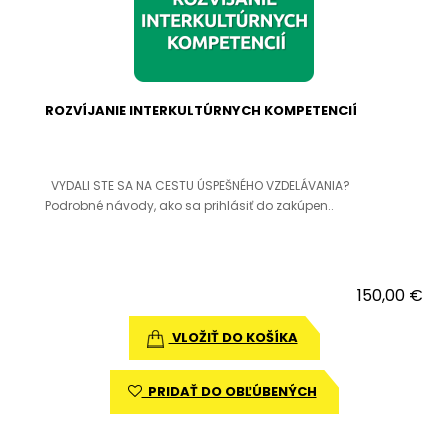
ROZVÍJANIE INTERKULTÚRNYCH KOMPETENCIÍ
VYDALI STE SA NA CESTU ÚSPEŠNÉHO VZDELÁVANIA?
Podrobné návody, ako sa prihlásiť do zakúpen..
150,00 €
VLOŽIŤ DO KOŠÍKA
PRIDAŤ DO OBĽÚBENÝCH