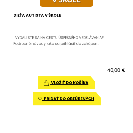
DIEŤA AUTISTA V ŠKOLE
VYDALI STE SA NA CESTU ÚSPEŠNÉHO VZDELÁVANIA?
Podrobné návody, ako sa prihlásiť do zakúpen..
40,00 €
VLOŽIŤ DO KOŠÍKA
PRIDAŤ DO OBĽÚBENÝCH