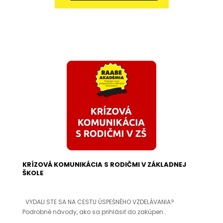
KRÍZOVÁ KOMUNIKÁCIA S RODIČMI V ZÁKLADNEJ
ŠKOLE
VYDALI STE SA NA CESTU ÚSPEŠNÉHO VZDELÁVANIA?
Podrobné návody, ako sa prihlásiť do zakúpen..