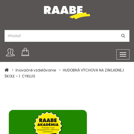
Toggl
navig
Inovačné vzdelávanie
HUDOBNÁ VÝCHOVA NA ZÁKLADNEJ
ŠKOLE – 1. CYKLUS