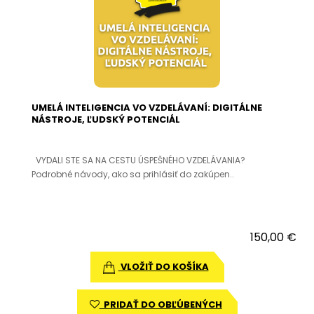
UMELÁ INTELIGENCIA VO VZDELÁVANÍ: DIGITÁLNE
NÁSTROJE, ĽUDSKÝ POTENCIÁL
VYDALI STE SA NA CESTU ÚSPEŠNÉHO VZDELÁVANIA?
Podrobné návody, ako sa prihlásiť do zakúpen..
150,00 €
VLOŽIŤ DO KOŠÍKA
PRIDAŤ DO OBĽÚBENÝCH