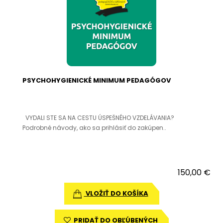
PSYCHOHYGIENICKÉ MINIMUM PEDAGÓGOV
VYDALI STE SA NA CESTU ÚSPEŠNÉHO VZDELÁVANIA?
Podrobné návody, ako sa prihlásiť do zakúpen..
150,00 €
VLOŽIŤ DO KOŠÍKA
PRIDAŤ DO OBĽÚBENÝCH