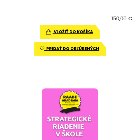
150,00 €
VLOŽIŤ DO KOŠÍKA
PRIDAŤ DO OBĽÚBENÝCH