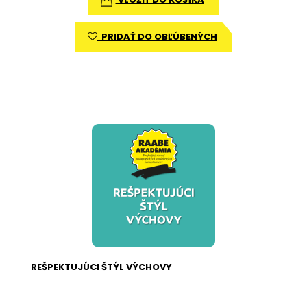
PRIDAŤ DO OBĽÚBENÝCH
REŠPEKTUJÚCI ŠTÝL VÝCHOVY