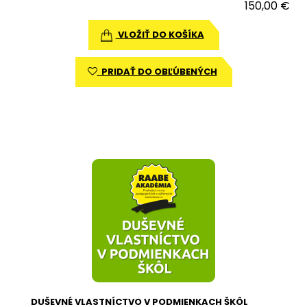
150,00 €
VLOŽIŤ DO KOŠÍKA
PRIDAŤ DO OBĽÚBENÝCH
DUŠEVNÉ VLASTNÍCTVO V PODMIENKACH ŠKÔL