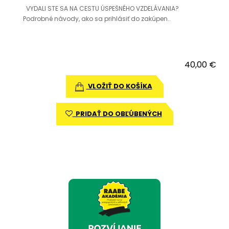
VYDALI STE SA NA CESTU ÚSPEŠNÉHO VZDELÁVANIA?
Podrobné návody, ako sa prihlásiť do zakúpen..
40,00 €
VLOŽIŤ DO KOŠÍKA
PRIDAŤ DO OBĽÚBENÝCH