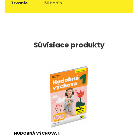
Trvanie
50 hodín
Súvisiace produkty
HUDOBNÁ VÝCHOVA 1