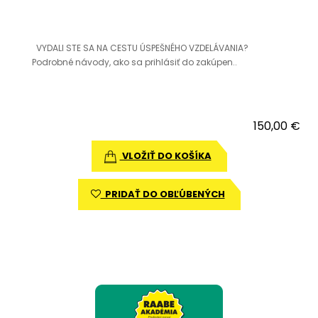
VYDALI STE SA NA CESTU ÚSPEŠNÉHO VZDELÁVANIA?
Podrobné návody, ako sa prihlásiť do zakúpen..
150,00 €
VLOŽIŤ DO KOŠÍKA
PRIDAŤ DO OBĽÚBENÝCH