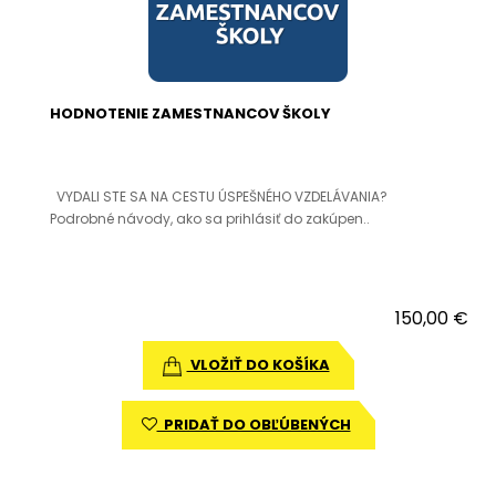
HODNOTENIE ZAMESTNANCOV ŠKOLY
VYDALI STE SA NA CESTU ÚSPEŠNÉHO VZDELÁVANIA?
Podrobné návody, ako sa prihlásiť do zakúpen..
150,00 €
VLOŽIŤ DO KOŠÍKA
PRIDAŤ DO OBĽÚBENÝCH