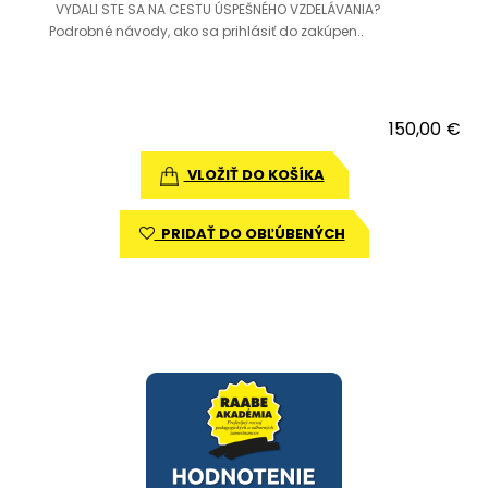
VYDALI STE SA NA CESTU ÚSPEŠNÉHO VZDELÁVANIA?
Podrobné návody, ako sa prihlásiť do zakúpen..
150,00 €
VLOŽIŤ DO KOŠÍKA
PRIDAŤ DO OBĽÚBENÝCH