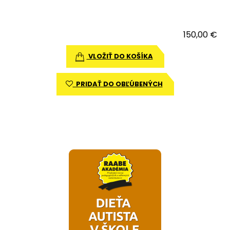
150,00 €
VLOŽIŤ DO KOŠÍKA
PRIDAŤ DO OBĽÚBENÝCH