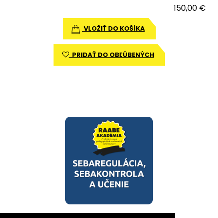
150,00 €
VLOŽIŤ DO KOŠÍKA
PRIDAŤ DO OBĽÚBENÝCH