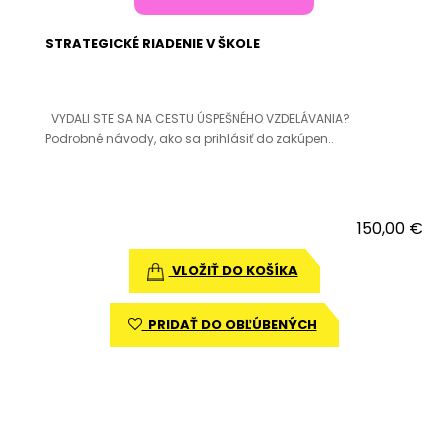
STRATEGICKÉ RIADENIE V ŠKOLE
VYDALI STE SA NA CESTU ÚSPEŠNÉHO VZDELÁVANIA?
Podrobné návody, ako sa prihlásiť do zakúpen..
150,00 €
VLOŽIŤ DO KOŠÍKA
PRIDAŤ DO OBĽÚBENÝCH