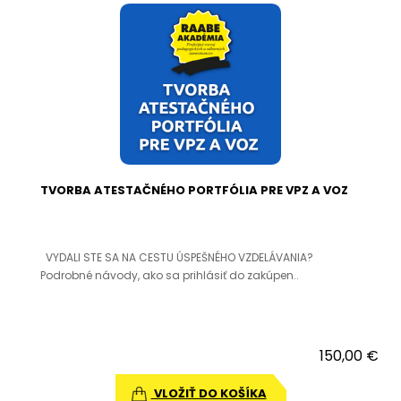
TVORBA ATESTAČNÉHO PORTFÓLIA PRE VPZ A VOZ
VYDALI STE SA NA CESTU ÚSPEŠNÉHO VZDELÁVANIA?
Podrobné návody, ako sa prihlásiť do zakúpen..
150,00 €
VLOŽIŤ DO KOŠÍKA