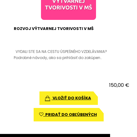
ROZVOJ VÝTVARNEJ TVORIVOSTI V MŠ
VYDALI STE SA NA CESTU ÚSPEŠNÉHO VZDELÁVANIA?
Podrobné návody, ako sa prihlásiť do zakúpen..
150,00 €
VLOŽIŤ DO KOŠÍKA
PRIDAŤ DO OBĽÚBENÝCH