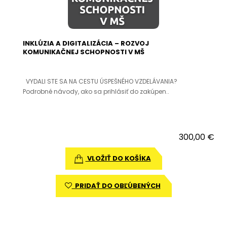
INKLÚZIA A DIGITALIZÁCIA – ROZVOJ
KOMUNIKAČNEJ SCHOPNOSTI V MŠ
VYDALI STE SA NA CESTU ÚSPEŠNÉHO VZDELÁVANIA?
Podrobné návody, ako sa prihlásiť do zakúpen..
300,00 €
VLOŽIŤ DO KOŠÍKA
PRIDAŤ DO OBĽÚBENÝCH