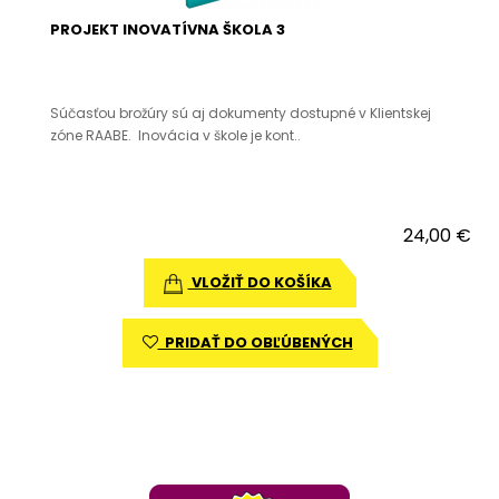
PROJEKT INOVATÍVNA ŠKOLA 3
Súčasťou brožúry sú aj dokumenty dostupné v Klientskej
zóne RAABE. Inovácia v škole je kont..
24,00 €
VLOŽIŤ DO KOŠÍKA
PRIDAŤ DO OBĽÚBENÝCH