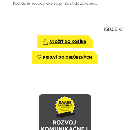
Podrobné návody, ako sa prihlásiť do zakúpen..
150,00 €
VLOŽIŤ DO KOŠÍKA
PRIDAŤ DO OBĽÚBENÝCH