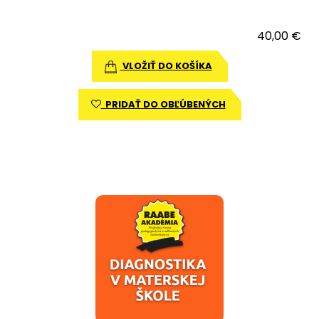
40,00 €
VLOŽIŤ DO KOŠÍKA
PRIDAŤ DO OBĽÚBENÝCH