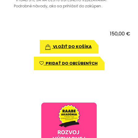
Podrobné návody, ako sa prihlásiť do zakúpen..
150,00 €
VLOŽIŤ DO KOŠÍKA
PRIDAŤ DO OBĽÚBENÝCH