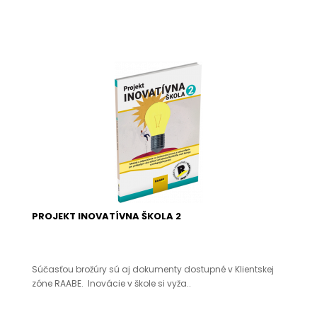
PROJEKT INOVATÍVNA ŠKOLA 2
Súčasťou brožúry sú aj dokumenty dostupné v Klientskej
zóne RAABE. Inovácie v škole si vyža..