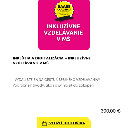
INKLÚZIA A DIGITALIZÁCIA – INKLUZÍVNE
VZDELÁVANIE V MŠ
VYDALI STE SA NA CESTU ÚSPEŠNÉHO VZDELÁVANIA?
Podrobné návody, ako sa prihlásiť do zakúpen..
300,00 €
VLOŽIŤ DO KOŠÍKA