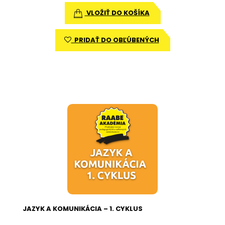
VLOŽIŤ DO KOŠÍKA
PRIDAŤ DO OBĽÚBENÝCH
JAZYK A KOMUNIKÁCIA – 1. CYKLUS