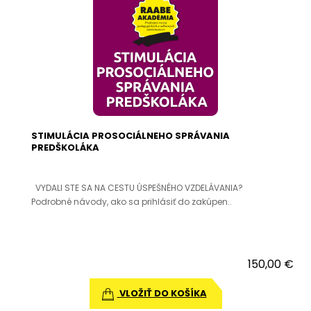
STIMULÁCIA PROSOCIÁLNEHO SPRÁVANIA
PREDŠKOLÁKA
VYDALI STE SA NA CESTU ÚSPEŠNÉHO VZDELÁVANIA?
Podrobné návody, ako sa prihlásiť do zakúpen..
150,00 €
VLOŽIŤ DO KOŠÍKA