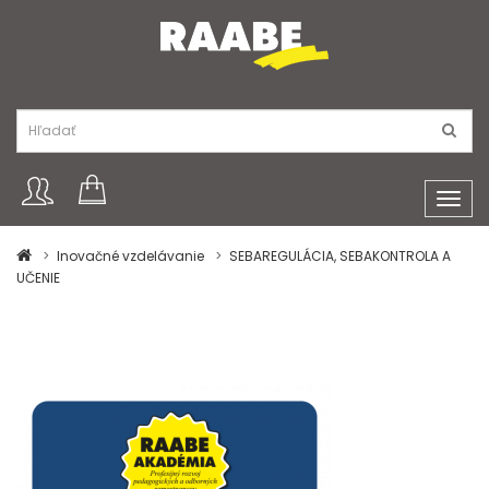
Toggl
navig
Inovačné vzdelávanie
SEBAREGULÁCIA, SEBAKONTROLA A
UČENIE