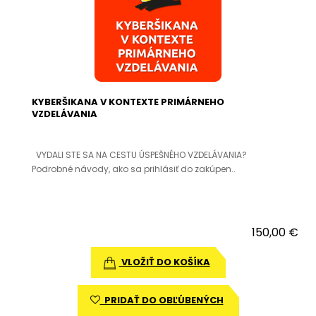
KYBERŠIKANA V KONTEXTE PRIMÁRNEHO
VZDELÁVANIA
VYDALI STE SA NA CESTU ÚSPEŠNÉHO VZDELÁVANIA?
Podrobné návody, ako sa prihlásiť do zakúpen..
150,00 €
VLOŽIŤ DO KOŠÍKA
PRIDAŤ DO OBĽÚBENÝCH