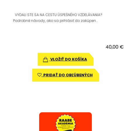
VYDALI STE SA NA CESTU ÚSPEŠNÉHO VZDELÁVANIA?
Podrobné návody, ako sa prihlásiť do zakúpen..
40,00 €
VLOŽIŤ DO KOŠÍKA
PRIDAŤ DO OBĽÚBENÝCH