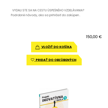
VYDALI STE SA NA CESTU ÚSPEŠNÉHO VZDELÁVANIA?
Podrobné návody, ako sa prihlásiť do zakúpen..
150,00 €
VLOŽIŤ DO KOŠÍKA
PRIDAŤ DO OBĽÚBENÝCH