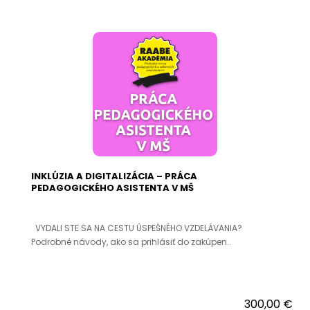
INKLÚZIA A DIGITALIZÁCIA – PRÁCA
PEDAGOGICKÉHO ASISTENTA V MŠ
VYDALI STE SA NA CESTU ÚSPEŠNÉHO VZDELÁVANIA?
Podrobné návody, ako sa prihlásiť do zakúpen..
300,00 €