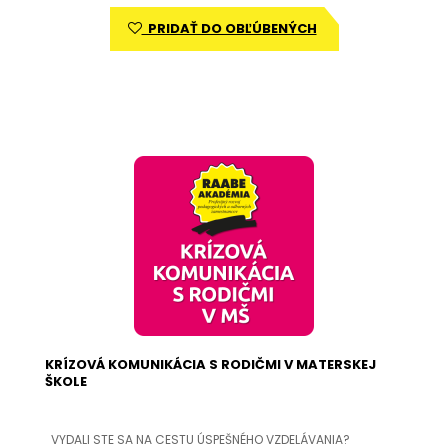
PRIDAŤ DO OBĽÚBENÝCH
KRÍZOVÁ KOMUNIKÁCIA S RODIČMI V MATERSKEJ
ŠKOLE
VYDALI STE SA NA CESTU ÚSPEŠNÉHO VZDELÁVANIA?