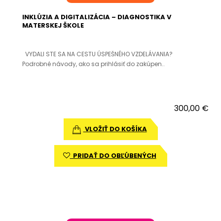
INKLÚZIA A DIGITALIZÁCIA – DIAGNOSTIKA V
MATERSKEJ ŠKOLE
VYDALI STE SA NA CESTU ÚSPEŠNÉHO VZDELÁVANIA?
Podrobné návody, ako sa prihlásiť do zakúpen..
300,00 €
VLOŽIŤ DO KOŠÍKA
PRIDAŤ DO OBĽÚBENÝCH