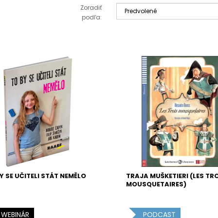
Zoradiť
podľa:
Y SE UČITELI STÁT NEMĚLO
TRAJA MUŠKETIERI (LES TR
MOUSQUETAIRES)
WEBINÁR
PODCAST