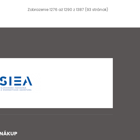
Zobrazenie 1276 až 1290 z 1387 (93 stránok)
NÁKUP