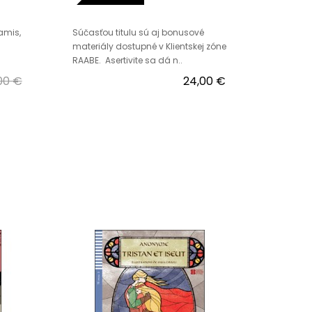
amis,
Súčasťou titulu sú aj bonusové
materiály dostupné v Klientskej zóne
RAABE. Asertivite sa dá n..
,00 €
24,00 €