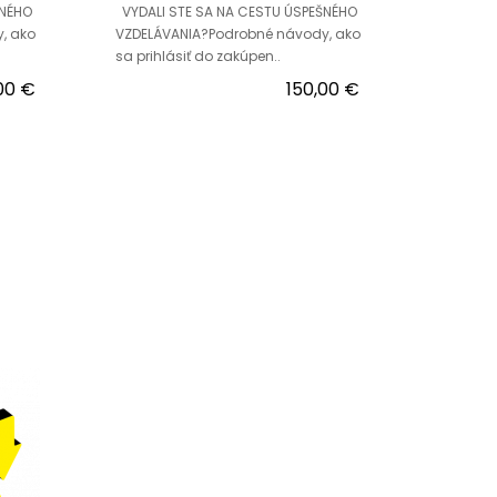
ŠNÉHO
VYDALI STE SA NA CESTU ÚSPEŠNÉHO
, ako
VZDELÁVANIA?Podrobné návody, ako
sa prihlásiť do zakúpen..
00 €
150,00 €