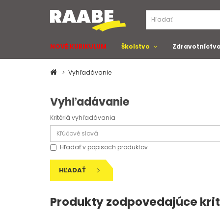
NOVÉ KURIKULUM
Školstvo
Zdravotníctv
Vyhľadávanie
Vyhľadávanie
Kritériá vyhľadávania
Hľadať v popisoch produktov
HĽADAŤ
Produkty zodpovedajúce kri