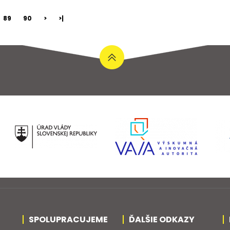
89
90
>
>|
SPOLUPRACUJEME
ĎALŠIE ODKAZY