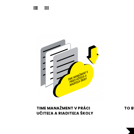
TIME MANAŽMENT V PRÁCI
TO B
UČITEĽA A RIADITEĽA ŠKOLY