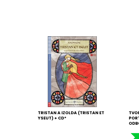
TRISTAN A IZOLDA (TRISTAN ET
TVO
YSEUT) + CD*
POR
ODB