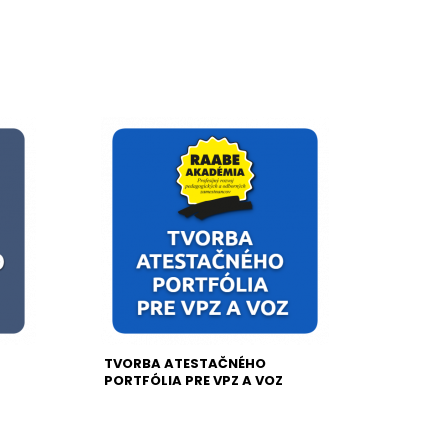
TVORBA ATESTAČNÉHO
PORTFÓLIA PRE VPZ A VOZ