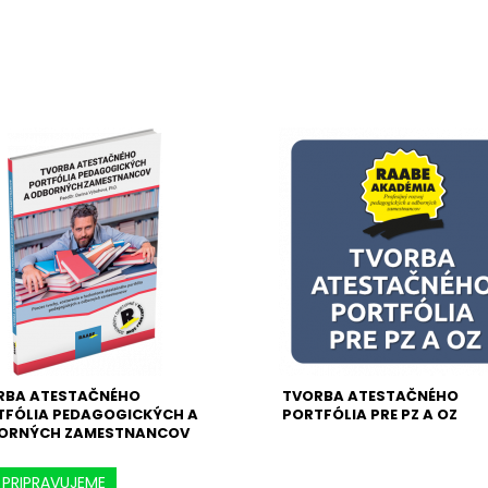
RBA ATESTAČNÉHO
TVORBA ATESTAČNÉHO
TFÓLIA PEDAGOGICKÝCH A
PORTFÓLIA PRE PZ A OZ
ORNÝCH ZAMESTNANCOV
PRIPRAVUJEME