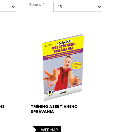
Zobraziť:
OIS
TRÉNING ASERTÍVNEHO
SPRÁVANIA
WEBINÁR