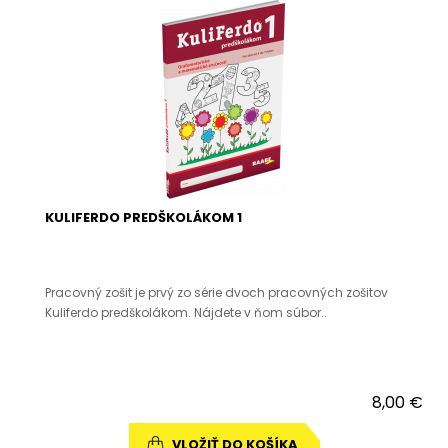
KULIFERDO PREDŠKOLÁKOM 1
Pracovný zošit je prvý zo série dvoch pracovných zošitov
Kuliferdo predškolákom. Nájdete v ňom súbor..
8,00 €
VLOŽIŤ DO KOŠÍKA