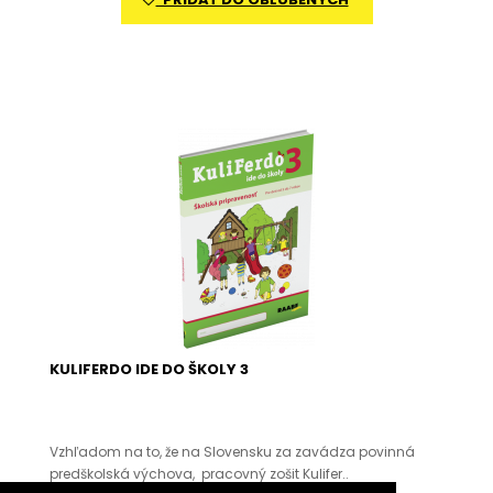
KULIFERDO IDE DO ŠKOLY 3
Vzhľadom na to, že na Slovensku za zavádza povinná
predškolská výchova, pracovný zošit Kulifer..