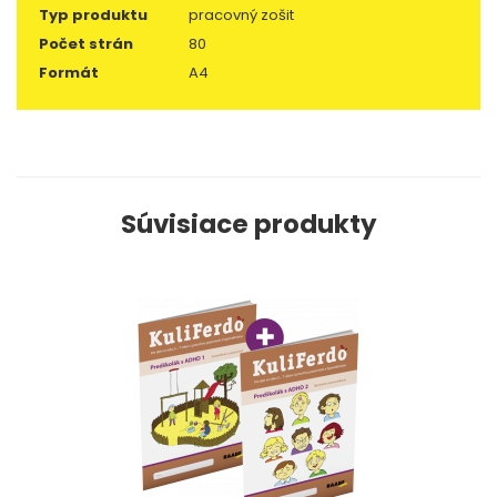
Typ produktu
pracovný zošit
Počet strán
80
Formát
A4
Súvisiace produkty