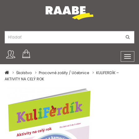
Toggl
navig
Školstvo
Pracovné zošity / Učebnice
KULIFERDÍK –
AKTIVITY NA CELÝ ROK