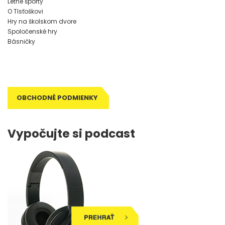
Letné športy
O Tlsťoškovi
Hry na školskom dvore
Spoločenské hry
Básničky
OBCHODNÉ PODMIENKY
Vypočujte si podcast