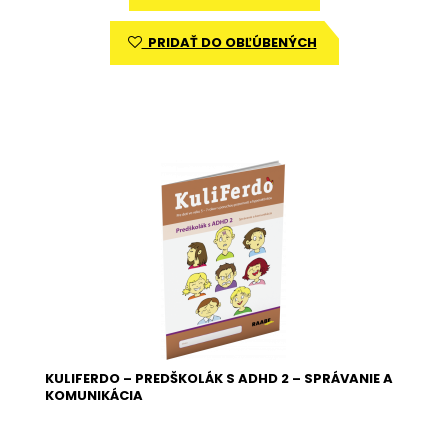
PRIDAŤ DO OBĽÚBENÝCH
KULIFERDO – PREDŠKOLÁK S ADHD 2 – SPRÁVANIE A
KOMUNIKÁCIA