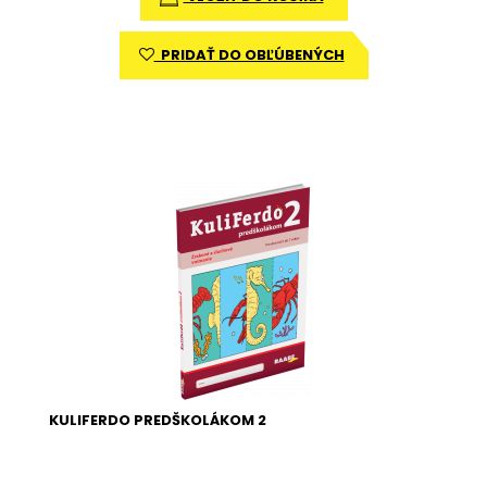
PRIDAŤ DO OBĽÚBENÝCH
KULIFERDO PREDŠKOLÁKOM 2