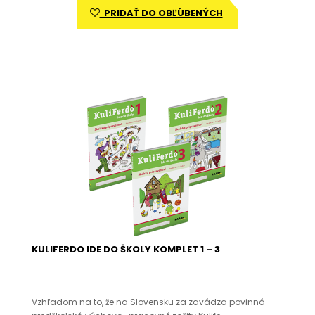
PRIDAŤ DO OBĽÚBENÝCH
KULIFERDO IDE DO ŠKOLY KOMPLET 1 – 3
Vzhľadom na to, že na Slovensku za zavádza povinná