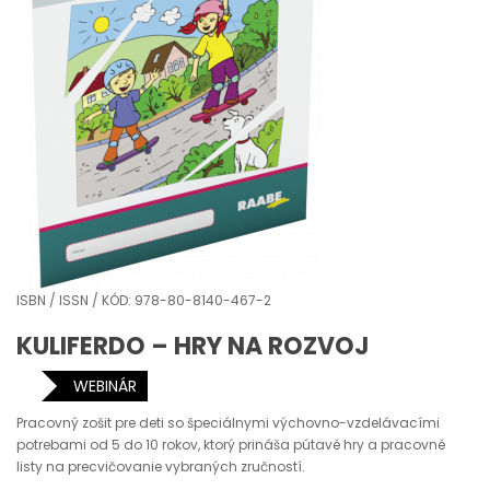
ISBN / ISSN / KÓD: 978-80-8140-467-2
KULIFERDO – HRY NA ROZVOJ
WEBINÁR
Pracovný zošit pre deti so špeciálnymi výchovno-vzdelávacími
potrebami od 5 do 10 rokov, ktorý prináša pútavé hry a pracovné
listy na precvičovanie vybraných zručností.