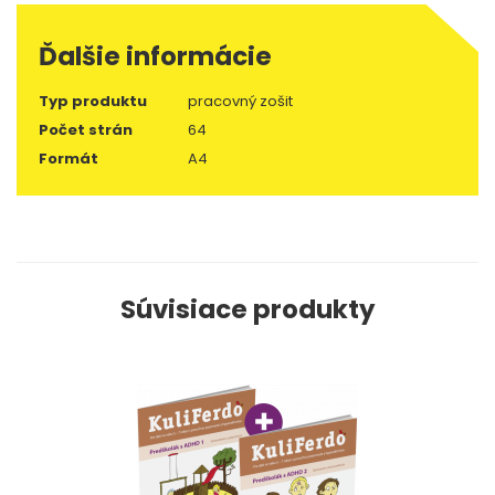
Ďalšie informácie
Typ produktu
pracovný zošit
Počet strán
64
Formát
A4
Súvisiace produkty