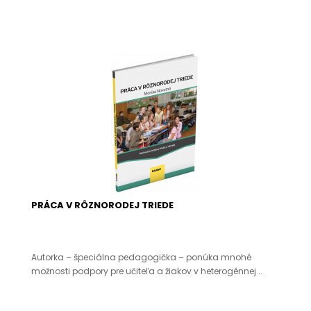
PRÁCA V RÔZNORODEJ TRIEDE
Autorka – špeciálna pedagogička – ponúka mnohé
možnosti podpory pre učiteľa a žiakov v heterogénnej ..