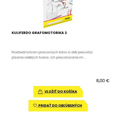
KULIFERDO GRAFOMOTORIKA 2
Prostredníctvom pracovných listov si deti precvičia
písanie všetkých tvarov. Ich precvičovanie im ..
8,00 €
VLOŽIŤ DO KOŠÍKA
PRIDAŤ DO OBĽÚBENÝCH