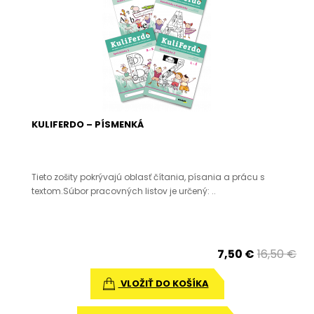
KULIFERDO – PÍSMENKÁ
Tieto zošity pokrývajú oblasť čítania, písania a prácu s
textom.Súbor pracovných listov je určený: ..
7,50 €
16,50 €
VLOŽIŤ DO KOŠÍKA