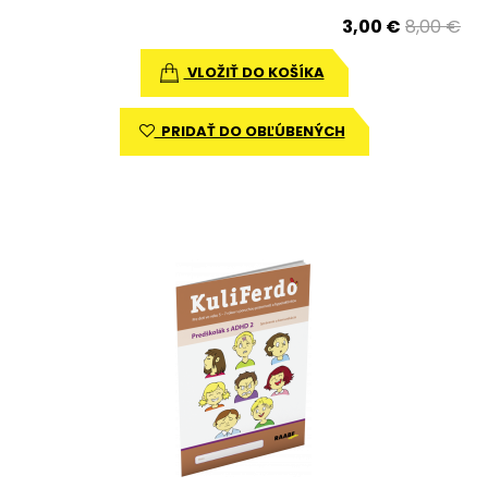
3,00 €
8,00 €
VLOŽIŤ DO KOŠÍKA
PRIDAŤ DO OBĽÚBENÝCH