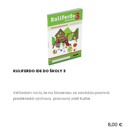
KULIFERDO IDE DO ŠKOLY 3
Vzhľadom na to, že na Slovensku za zavádza povinná
predškolská výchova, pracovný zošit Kulifer..
8,00 €