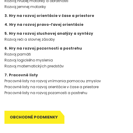
Rozvoj hrubej motoriky a obratnosti
Rozvoj jemnej motoriky
3. Hry na rozvoj orientácie v čase a priestore
4. Hry na rozvoj pravo-ľavej orientácie
5. Hry na rozvoj sluchovej analýzy a syntézy
Rozvoj reči a slovnej zásoby
6. Hry na rozvoj pozornosti a postrehu
Rozvoj pamäti
Rozvoj logického myslenia
Rozvoj matematických predstáv
7. Pracovné listy
Pracovné listy na rozvoj vnímania pomocou zmyslov
Pracovné listy na rozvoj orientácie v čase a priestore
Pracovné listy na rozvoj pozornosti a postrehu
OBCHODNÉ PODMIENKY