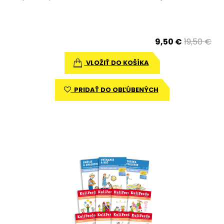
9,50 €
19,50 €
VLOŽIŤ DO KOŠÍKA
PRIDAŤ DO OBĽÚBENÝCH