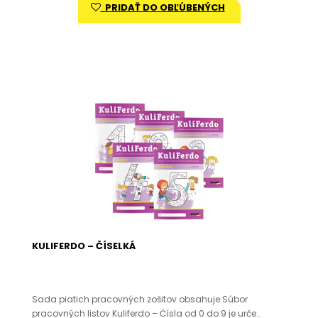
PRIDAŤ DO OBĽÚBENÝCH
KULIFERDO – ČÍSELKÁ
Sada piatich pracovných zošitov obsahuje:Súbor
pracovných listov Kuliferdo – Čísla od 0 do 9 je urče..