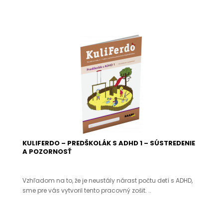
KULIFERDO – PREDŠKOLÁK S ADHD 1 – SÚSTREDENIE
A POZORNOSŤ
Vzhľadom na to, že je neustály nárast počtu detí s ADHD,
sme pre vás vytvoril tento pracovný zošit. ..