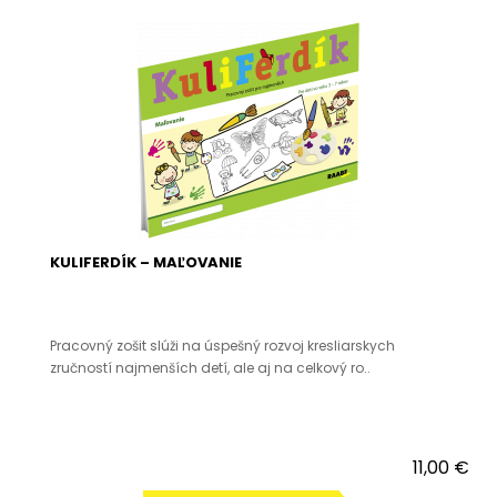
KULIFERDÍK – MAĽOVANIE
Pracovný zošit slúži na úspešný rozvoj kresliarskych
zručností najmenších detí, ale aj na celkový ro..
11,00 €