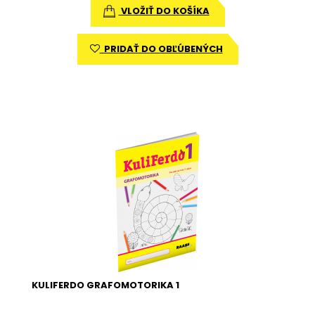
VLOŽIŤ DO KOŠÍKA
PRIDAŤ DO OBĽÚBENÝCH
KULIFERDO GRAFOMOTORIKA 1