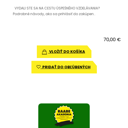
VYDALI STE SA NA CESTU ÚSPEŠNÉHO VZDELÁVANIA?
Podrobné návody, ako sa prihlásiť do zakúpen..
70,00 €
VLOŽIŤ DO KOŠÍKA
PRIDAŤ DO OBĽÚBENÝCH