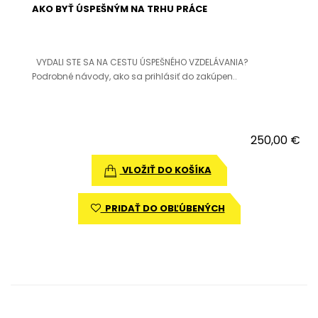
AKO BYŤ ÚSPEŠNÝM NA TRHU PRÁCE
VYDALI STE SA NA CESTU ÚSPEŠNÉHO VZDELÁVANIA?
Podrobné návody, ako sa prihlásiť do zakúpen..
250,00 €
VLOŽIŤ DO KOŠÍKA
PRIDAŤ DO OBĽÚBENÝCH