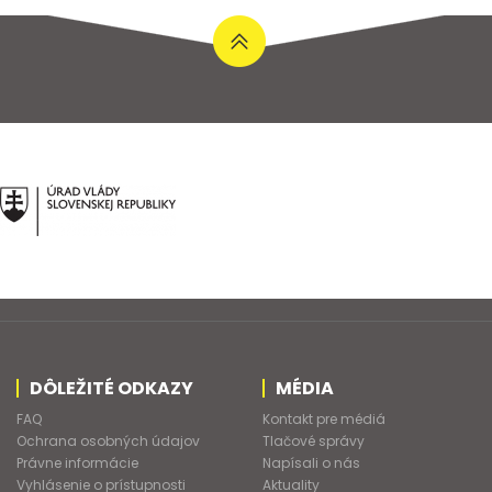
DÔLEŽITÉ ODKAZY
MÉDIA
FAQ
Kontakt pre médiá
Ochrana osobných údajov
Tlačové správy
Právne informácie
Napísali o nás
Vyhlásenie o prístupnosti
Aktuality