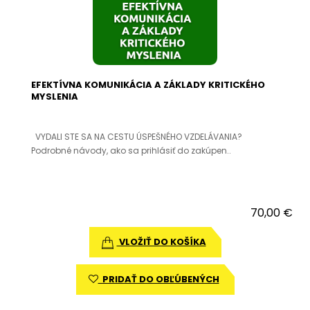
EFEKTÍVNA KOMUNIKÁCIA A ZÁKLADY KRITICKÉHO
MYSLENIA
VYDALI STE SA NA CESTU ÚSPEŠNÉHO VZDELÁVANIA?
Podrobné návody, ako sa prihlásiť do zakúpen..
70,00 €
VLOŽIŤ DO KOŠÍKA
PRIDAŤ DO OBĽÚBENÝCH