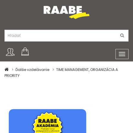
Toggl
navig
Ďalšie vzdelávanie
TIME MANAGEMENT, ORGANIZÁCIA A
PRIORITY