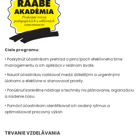
Ciele programu:
• Poskytnúť účastníkom prehľad o princípoch efektívneho time
managementu a ich aplikácii v reálnom živote.
• Naučiť účastníkov rozlišovať medzi dôležitými a urgentnými
úlohami a efektívne si stanovovať priority.
• Ponúknuť konkrétne nástroje a techniky na plánovanie, organizáciu
a riadenie času.
• Pomôcť účastníkom identifikovať ich osobný rytmus a
optimalizovať pracovný výkon.
TRVANIE VZDELÁVANIA