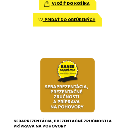
VLOŽIŤ DO KOŠÍKA
PRIDAŤ DO OBĽÚBENÝCH
SEBAPREZENTÁCIA, PREZENTAČNÉ ZRUČNOSTI A
PRÍPRAVA NA POHOVORY