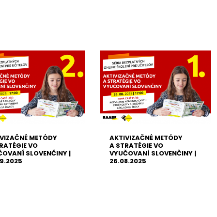
IVIZAČNÉ METÓDY
AKTIVIZAČNÉ METÓDY
RATÉGIE VO
A STRATÉGIE VO
OVANÍ SLOVENČINY |
VYUČOVANÍ SLOVENČINY |
9.2025
26.08.2025