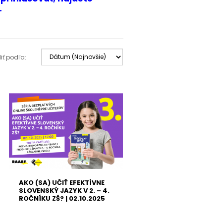
.
iť podľa:
AKO (SA) UČIŤ EFEKTÍVNE
SLOVENSKÝ JAZYK V 2. – 4.
ROČNÍKU ZŠ? | 02.10.2025