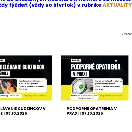
dý týždeň (vždy vo štvrtok) v rubrike
AKTUALITY
Zorad
LÁVANIE CUDZINCOV V
PODPORNÉ OPATRENIA V
E | 08.10.2025
PRAXI | 07.10.2025