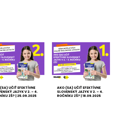
(SA) UČIŤ EFEKTÍVNE
AKO (SA) UČIŤ EFEKTÍVNE
ENSKÝ JAZYK V 2. – 4.
SLOVENSKÝ JAZYK V 2. – 4.
ÍKU ZŠ? | 25.09.2025
ROČNÍKU ZŠ? | 18.09.2025