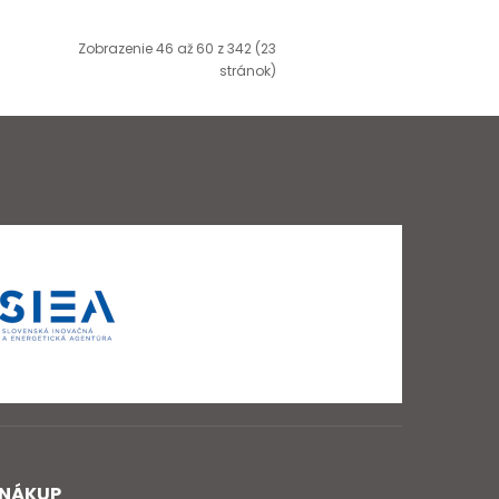
Zobrazenie 46 až 60 z 342 (23
stránok)
NÁKUP