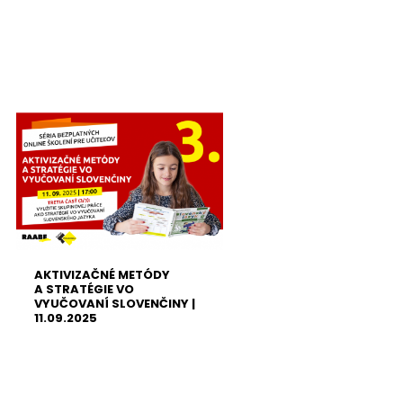
AKTIVIZAČNÉ METÓDY
A STRATÉGIE VO
VYUČOVANÍ SLOVENČINY |
11.09.2025