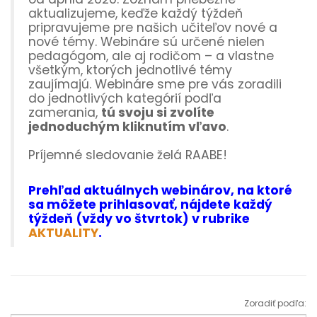
aktualizujeme, keďže každý týždeň
pripravujeme pre našich učiteľov nové a
nové témy. Webináre sú určené nielen
pedagógom, ale aj rodičom – a vlastne
všetkým, ktorých jednotlivé témy
zaujímajú. Webináre sme pre vás zoradili
do jednotlivých kategórií podľa
zamerania,
tú svoju si zvolíte
jednoduchým kliknutím vľavo
.
Príjemné sledovanie želá RAABE!
Prehľad aktuálnych webinárov, na ktoré
sa môžete prihlasovať, nájdete každý
týždeň (vždy vo štvrtok) v rubrike
AKTUALITY
.
Zoradiť podľa: