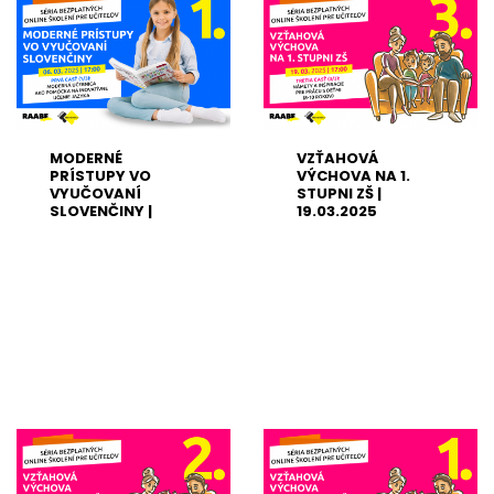
MODERNÉ
VZŤAHOVÁ
PRÍSTUPY VO
VÝCHOVA NA 1.
VYUČOVANÍ
STUPNI ZŠ |
SLOVENČINY |
19.03.2025
06.03.2025