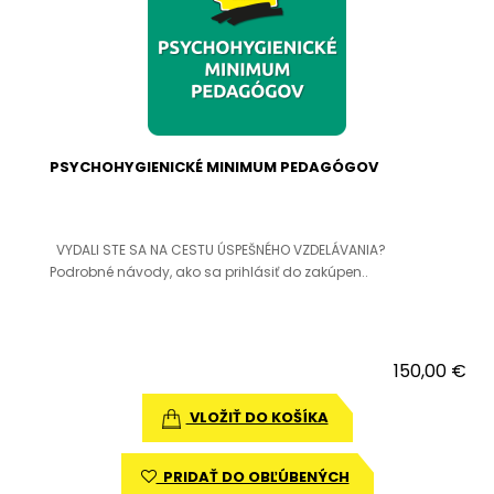
PSYCHOHYGIENICKÉ MINIMUM PEDAGÓGOV
VYDALI STE SA NA CESTU ÚSPEŠNÉHO VZDELÁVANIA?
Podrobné návody, ako sa prihlásiť do zakúpen..
150,00 €
VLOŽIŤ DO KOŠÍKA
PRIDAŤ DO OBĽÚBENÝCH