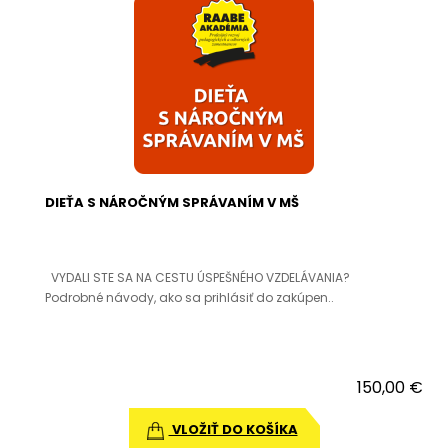
DIEŤA S NÁROČNÝM SPRÁVANÍM V MŠ
VYDALI STE SA NA CESTU ÚSPEŠNÉHO VZDELÁVANIA?
Podrobné návody, ako sa prihlásiť do zakúpen..
150,00 €
VLOŽIŤ DO KOŠÍKA