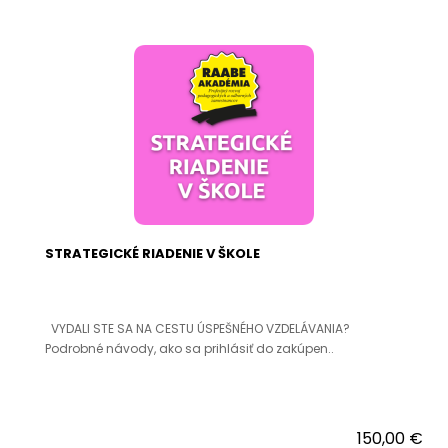
STRATEGICKÉ RIADENIE V ŠKOLE
VYDALI STE SA NA CESTU ÚSPEŠNÉHO VZDELÁVANIA?
Podrobné návody, ako sa prihlásiť do zakúpen..
150,00 €