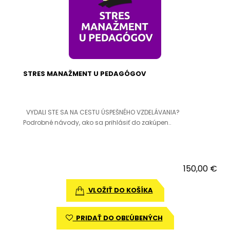
STRES MANAŽMENT U PEDAGÓGOV
VYDALI STE SA NA CESTU ÚSPEŠNÉHO VZDELÁVANIA?
Podrobné návody, ako sa prihlásiť do zakúpen..
150,00 €
VLOŽIŤ DO KOŠÍKA
PRIDAŤ DO OBĽÚBENÝCH