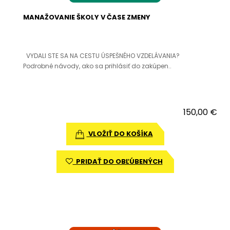
MANAŽOVANIE ŠKOLY V ČASE ZMENY
VYDALI STE SA NA CESTU ÚSPEŠNÉHO VZDELÁVANIA?
Podrobné návody, ako sa prihlásiť do zakúpen..
150,00 €
VLOŽIŤ DO KOŠÍKA
PRIDAŤ DO OBĽÚBENÝCH