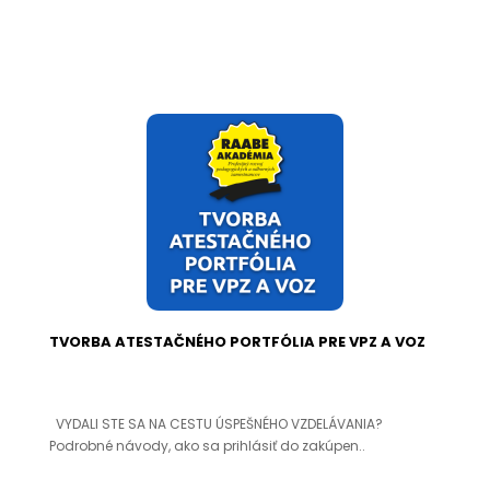
TVORBA ATESTAČNÉHO PORTFÓLIA PRE VPZ A VOZ
VYDALI STE SA NA CESTU ÚSPEŠNÉHO VZDELÁVANIA?
Podrobné návody, ako sa prihlásiť do zakúpen..