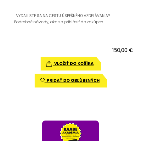
VYDALI STE SA NA CESTU ÚSPEŠNÉHO VZDELÁVANIA?
Podrobné návody, ako sa prihlásiť do zakúpen..
150,00 €
VLOŽIŤ DO KOŠÍKA
PRIDAŤ DO OBĽÚBENÝCH