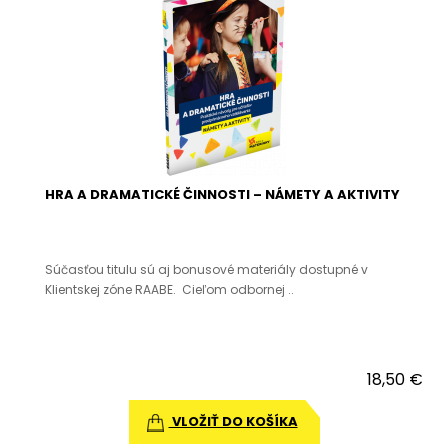
HRA A DRAMATICKÉ ČINNOSTI – NÁMETY A AKTIVITY
Súčasťou titulu sú aj bonusové materiály dostupné v
Klientskej zóne RAABE. Cieľom odbornej ..
18,50 €
VLOŽIŤ DO KOŠÍKA