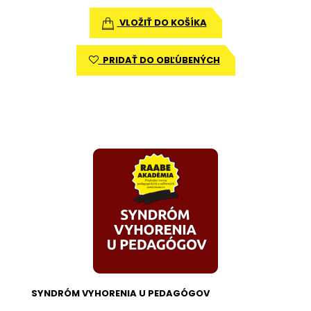
VLOŽIŤ DO KOŠÍKA
PRIDAŤ DO OBĽÚBENÝCH
SYNDRÓM VYHORENIA U PEDAGÓGOV