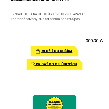
VYDALI STE SA NA CESTU ÚSPEŠNÉHO VZDELÁVANIA?
Podrobné návody, ako sa prihlásiť do zakúpen..
300,00 €
VLOŽIŤ DO KOŠÍKA
PRIDAŤ DO OBĽÚBENÝCH