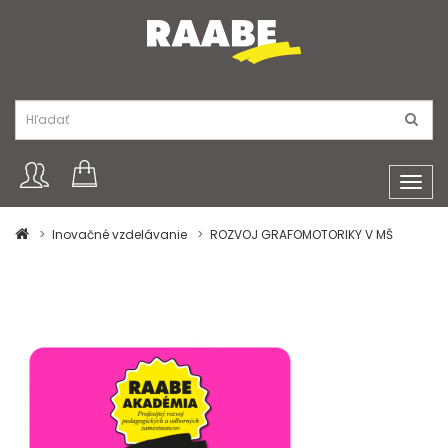
Toggl
navig
Inovačné vzdelávanie
ROZVOJ GRAFOMOTORIKY V MŠ