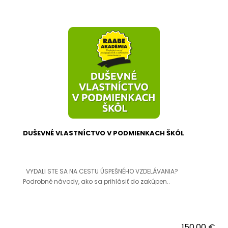
DUŠEVNÉ VLASTNÍCTVO V PODMIENKACH ŠKÔL
VYDALI STE SA NA CESTU ÚSPEŠNÉHO VZDELÁVANIA?
Podrobné návody, ako sa prihlásiť do zakúpen..
150,00 €