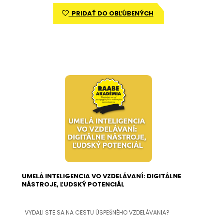
PRIDAŤ DO OBĽÚBENÝCH
UMELÁ INTELIGENCIA VO VZDELÁVANÍ: DIGITÁLNE
NÁSTROJE, ĽUDSKÝ POTENCIÁL
VYDALI STE SA NA CESTU ÚSPEŠNÉHO VZDELÁVANIA?