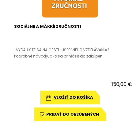
SOCIÁLNE A MÄKKÉ ZRUČNOSTI
VYDALI STE SA NA CESTU ÚSPEŠNÉHO VZDELÁVANIA?
Podrobné návody, ako sa prihlásiť do zakúpen..
150,00 €
VLOŽIŤ DO KOŠÍKA
PRIDAŤ DO OBĽÚBENÝCH