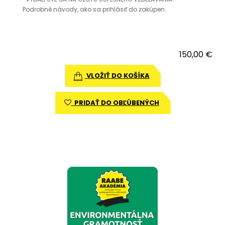
Podrobné návody, ako sa prihlásiť do zakúpen..
150,00 €
VLOŽIŤ DO KOŠÍKA
PRIDAŤ DO OBĽÚBENÝCH