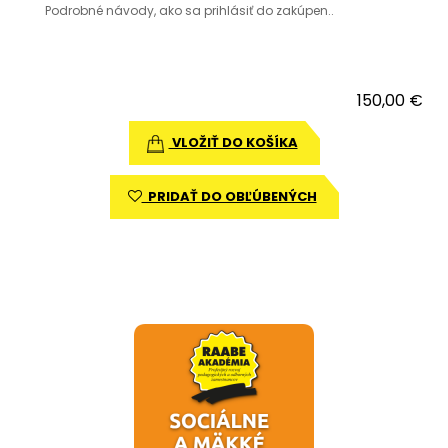
Podrobné návody, ako sa prihlásiť do zakúpen..
150,00 €
VLOŽIŤ DO KOŠÍKA
PRIDAŤ DO OBĽÚBENÝCH