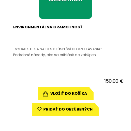
ENVIRONMENTÁLNA GRAMOTNOSŤ
VYDALI STE SA NA CESTU ÚSPEŠNÉHO VZDELÁVANIA?
Podrobné návody, ako sa prihlásiť do zakúpen..
150,00 €
VLOŽIŤ DO KOŠÍKA
PRIDAŤ DO OBĽÚBENÝCH