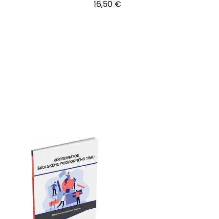
16,50 €