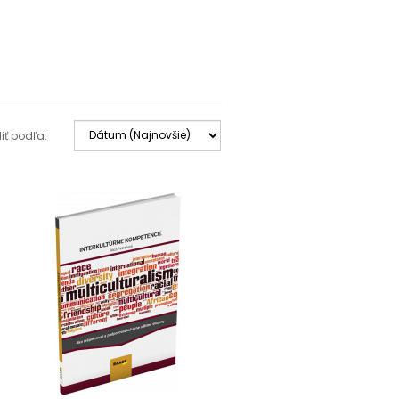
iť podľa: