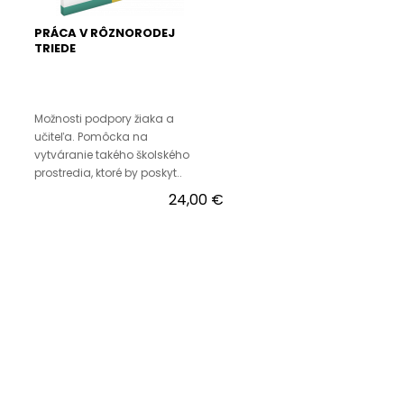
PRÁCA V RÔZNORODEJ
TRIEDE
Možnosti podpory žiaka a
učiteľa. Pomôcka na
vytváranie takého školského
prostredia, ktoré by poskyt..
24,00 €