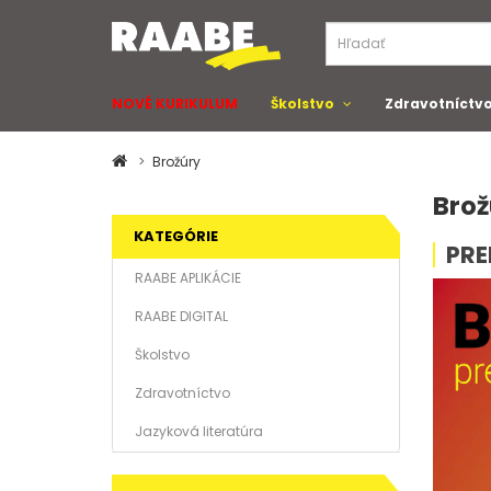
NOVÉ KURIKULUM
Školstvo
Zdravotníctv
Brožúry
Brož
KATEGÓRIE
PRE
RAABE APLIKÁCIE
RAABE DIGITAL
Školstvo
Zdravotníctvo
Jazyková literatúra