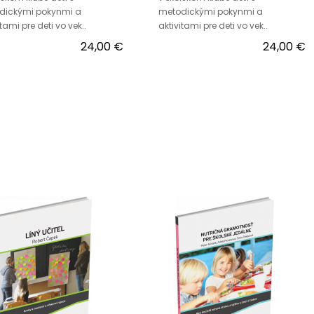
dickými pokynmi a
metodickými pokynmi a
tami pre deti vo vek..
aktivitami pre deti vo vek..
24,00 €
24,00 €