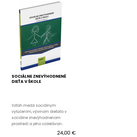
SOCIÁLNE ZNEVÝHODNENÉ
DIEŤA V ŠKOLE
Vzťah medzi sociálnym
vylúčením, vývinom dieťaťa v
sociálne znevýhodnenom
prostredí a jeho vzdelávan..
24,00 €