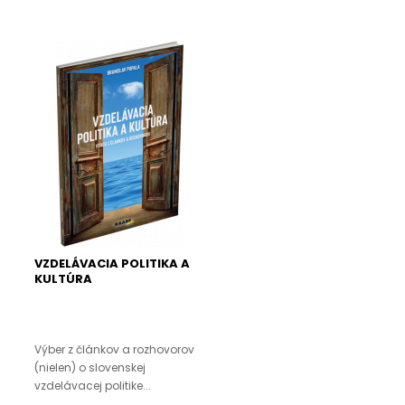
VZDELÁVACIA POLITIKA A
KULTÚRA
Výber z článkov a rozhovorov
(nielen) o slovenskej
vzdelávacej politike...