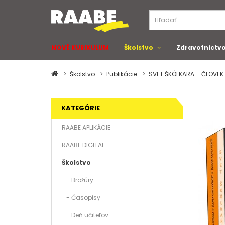
NOVÉ KURIKULUM
Školstvo
Zdravotníctv
Školstvo
Publikácie
SVET ŠKÔLKARA – ČLOVEK 
KATEGÓRIE
RAABE APLIKÁCIE
RAABE DIGITAL
Školstvo
- Brožúry
- Časopisy
- Deň učiteľov