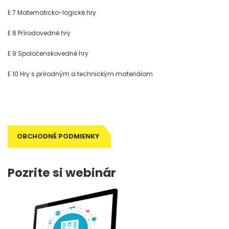
E 7 Matematicko-logické hry
E 8 Prírodovedné hry
E 9 Spoločenskovedné hry
E 10 Hry s prírodným a technickým materiálom
OBCHODNÉ PODMIENKY
Pozrite si webinár