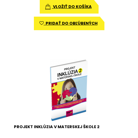
VLOŽIŤ DO KOŠÍKA
PRIDAŤ DO OBĽÚBENÝCH
PROJEKT INKLÚZIA V MATERSKEJ ŠKOLE 2