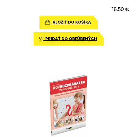
18,50 €
VLOŽIŤ DO KOŠÍKA
PRIDAŤ DO OBĽÚBENÝCH