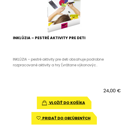
INKLÚZIA – PESTRÉ AKTIVITY PRE DETI
INKLÚZIA – pestré aktivity pre deti obsahuje podrobne
rozpracované aktivity a hry (vrátane výkonovýc..
24,00 €
VLOŽIŤ DO KOŠÍKA
PRIDAŤ DO OBĽÚBENÝCH