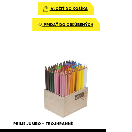
VLOŽIŤ DO KOŠÍKA
PRIDAŤ DO OBĽÚBENÝCH
PRIME JUMBO – TROJHRANNÉ