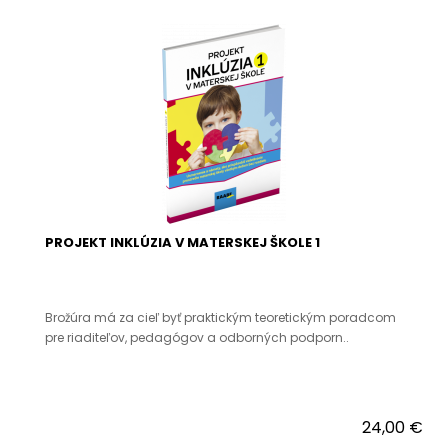
PROJEKT INKLÚZIA V MATERSKEJ ŠKOLE 1
Brožúra má za cieľ byť praktickým teoretickým poradcom
pre riaditeľov, pedagógov a odborných podporn..
24,00 €