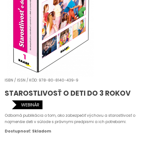
ISBN / ISSN / KÓD: 978-80-8140-439-9
STAROSTLIVOSŤ O DETI DO 3 ROKOV
WEBINÁR
Odborná publikácia o tom, ako zabezpečiť výchovu a starostlivosť o
najmenšie deti v súlade s právnymi predpismi a ich potrebami.
Dostupnosť: Skladom