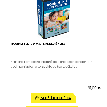
HODNOTENIE V MATERSKEJ ŠKOLE
• Prináša komplexné informácie o procese hodnotenia z
troch pohľadov, a to z pohľadu školy, učiteľa ..
91,00 €
VLOŽIŤ DO KOŠÍKA