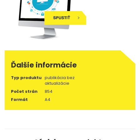
Ďalšie informácie
Typ produktu
publikácia bez
aktualizácie
Počet strán
854
Formát
A4