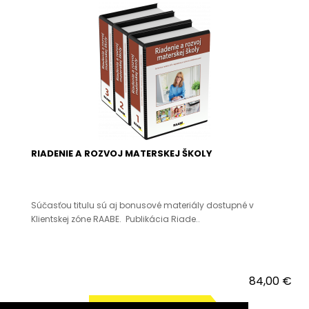
RIADENIE A ROZVOJ MATERSKEJ ŠKOLY
Súčasťou titulu sú aj bonusové materiály dostupné v
Klientskej zóne RAABE. Publikácia Riade..
84,00 €