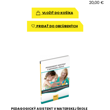
20,00 €
VLOŽIŤ DO KOŠÍKA
PRIDAŤ DO OBĽÚBENÝCH
PEDAGOGICKÝ ASISTENT V MATERSKEJ ŠKOLE