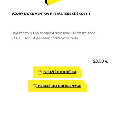
VZORY DOKUMENTOV PRE MATERSKÉ ŠKOLY 1
Dokumenty sú po zakúpení dostupné v Klientskej zóne
RAABE. Produkt je určený riaditeľkám mate..
20,00 €
VLOŽIŤ DO KOŠÍKA
PRIDAŤ DO OBĽÚBENÝCH