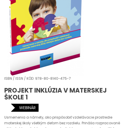
ISBN / ISSN / KÓD: 978-80-8140-475-7
PROJEKT INKLÚZIA V MATERSKEJ
ŠKOLE 1
WEBINÁR
Usmernenia a námety, ako prispôsobiť vzdelávacie prostredie
materskej školy všetkým deťom bez rozdielu. Prináša rozpracované