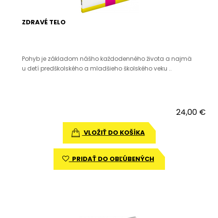
ZDRAVÉ TELO
Pohyb je základom nášho každodenného života a najmä
u detí predškolského a mladšieho školského veku ..
24,00 €
VLOŽIŤ DO KOŠÍKA
PRIDAŤ DO OBĽÚBENÝCH