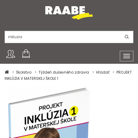
Toggl
navig
Školstvo
Týždeň duševného zdravia
Hľadať
PROJEKT
INKLÚZIA V MATERSKEJ ŠKOLE 1