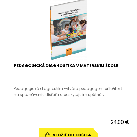
PEDAGOGICKÁ DIAGNOSTIKA V MATERSKEJ ŠKOLE
Pedagogická diagnostika vytvára pedagógom príležitosť
na spoznávanie dieťaťa a poskytuje im spätnú v..
24,00 €
VLOŽIŤ DO KOŠÍKA