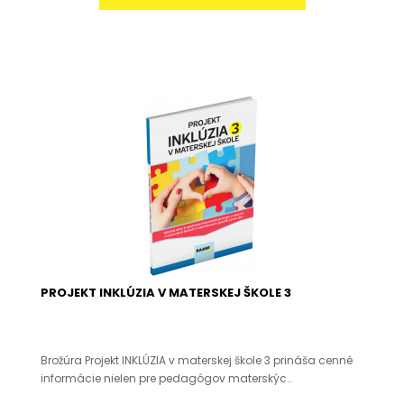
PROJEKT INKLÚZIA V MATERSKEJ ŠKOLE 3
Brožúra Projekt INKLÚZIA v materskej škole 3 prináša cenné
informácie nielen pre pedagógov materskýc..