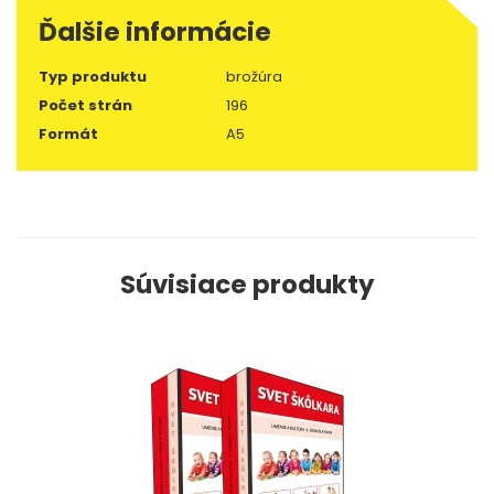
Ďalšie informácie
Typ produktu
brožúra
Počet strán
196
Formát
A5
Súvisiace produkty