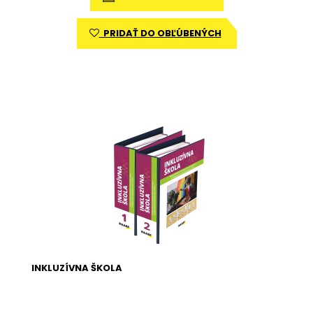
PRIDAŤ DO OBĽÚBENÝCH
INKLUZÍVNA ŠKOLA