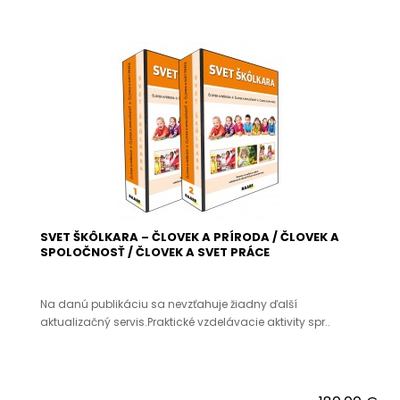
SVET ŠKÔLKARA – ČLOVEK A PRÍRODA / ČLOVEK A
SPOLOČNOSŤ / ČLOVEK A SVET PRÁCE
Na danú publikáciu sa nevzťahuje žiadny ďalší
aktualizačný servis.Praktické vzdelávacie aktivity spr..