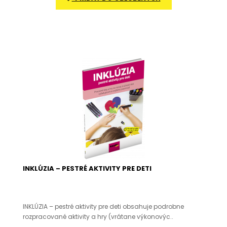
INKLÚZIA – PESTRÉ AKTIVITY PRE DETI
INKLÚZIA – pestré aktivity pre deti obsahuje podrobne
rozpracované aktivity a hry (vrátane výkonovýc..