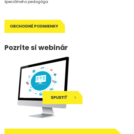
špeciálneho pedagóga
OBCHODNÉ PODMIENKY
Pozrite si webinár